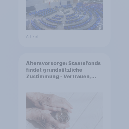
Artikel
Altersvorsorge: Staatsfonds
findet grundsätzliche
Zustimmung - Vertrauen,
Kosten und Sicherheit
entscheiden über die
Akzeptanz