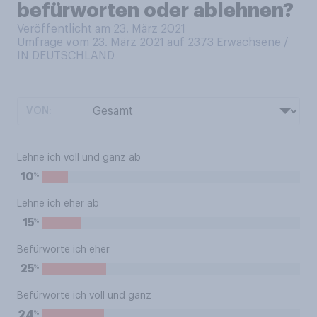
befürworten oder ablehnen?
Veröffentlicht am 23. März 2021
Umfrage vom 23. März 2021 auf 2373
Erwachsene /
IN DEUTSCHLAND
VON:
Lehne ich voll und ganz ab
%
10
Lehne ich eher ab
%
15
Befürworte ich eher
%
25
Befürworte ich voll und ganz
%
24