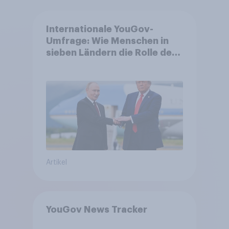
Internationale YouGov-
Umfrage: Wie Menschen in
sieben Ländern die Rolle der
USA, globale
Machtverschiebungen,
Bedrohungen und Bündnisse
bewerten
Artikel
YouGov News Tracker