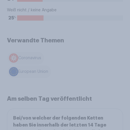
Weiß nicht / keine Angabe
%
25
Verwandte Themen
Coronavirus
European Union
Am selben Tag veröffentlicht
Bei/von welcher der folgenden Ketten
haben Sie innerhalb der letzten 14 Tage