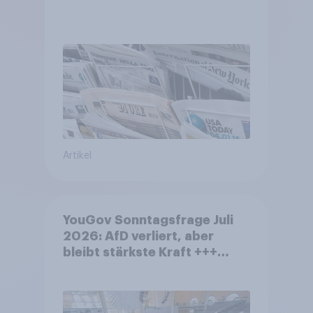
Artikel
YouGov Sonntagsfrage Juli
2026: AfD verliert, aber
bleibt stärkste Kraft +++
Großes Bedürfnis nach
Reformen in der Bevölkerung