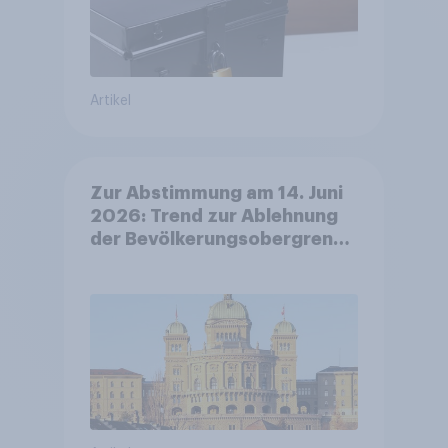
Artikel
Zur Abstimmung am 14. Juni
2026: Trend zur Ablehnung
der Bevölkerungsobergrenze
verstetigt sich, Chancen für
Annahme des
Zivildienstgesetz sinken