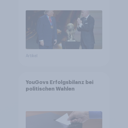
niedrig +++ Bürgerinnen und
Bürger wünschen sich
Fußball-WM ohne Politik
Artikel
YouGovs Erfolgsbilanz bei
politischen Wahlen