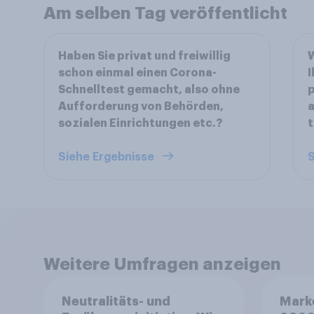
Am selben Tag veröffentlicht
Haben Sie privat und freiwillig
W
schon einmal einen Corona-
I
Schnelltest gemacht, also ohne
p
Aufforderung von Behörden,
a
sozialen Einrichtungen etc.?
t
Siehe Ergebnisse
S
Weitere Umfragen anzeigen
Neutralitäts- und
Mark