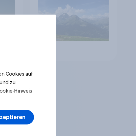
Gesundheitswesen und
Altersvorsorge
Artikel
von Cookies auf
 und zu
ookie-Hinweis
kzeptieren