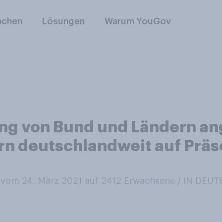
nchen
Lösungen
Warum YouGov
ung von Bund und Ländern a
n deutschlandweit auf Präs
vom 24. März 2021 auf 2412
Erwachsene / IN DEU