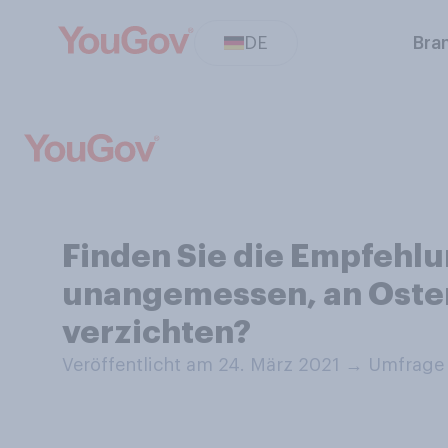
DE
Bra
Finden Sie die Empfehl
unangemessen, an Oster
verzichten?
Veröffentlicht am 24. März 2021
→
Umfrage 