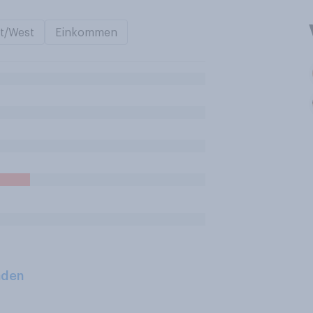
t/West
Einkommen
aden