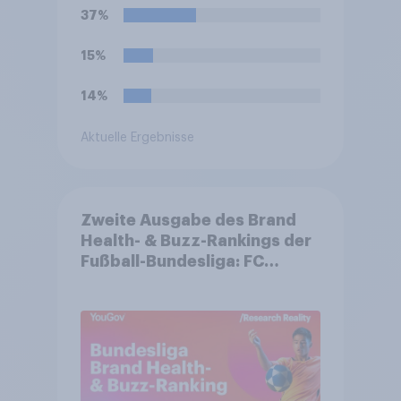
derzeit am besten?
37%
15%
14%
Aktuelle Ergebnisse
Zweite Ausgabe des Brand
Health- & Buzz-Rankings der
Fußball-Bundesliga: FC
Bayern München festigt
Spitzenposition