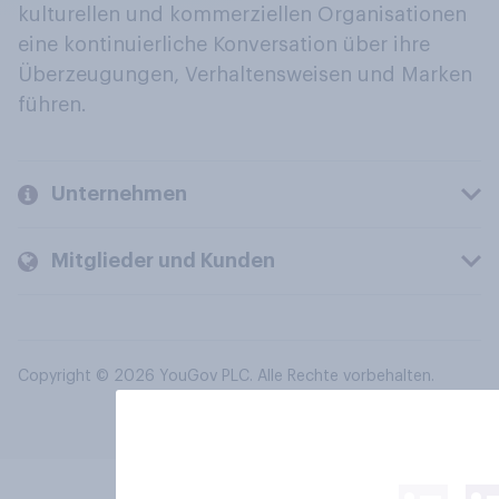
kulturellen und kommerziellen Organisationen
eine kontinuierliche Konversation über ihre
Überzeugungen, Verhaltensweisen und Marken
führen.
Unternehmen
Mitglieder und Kunden
Copyright © 2026 YouGov PLC. Alle Rechte vorbehalten.