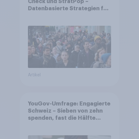
Check und StratPop –
Datenbasierte Strategien für
Gemeinden
Artikel
YouGov-Umfrage: Engagierte
Schweiz – Sieben von zehn
spenden, fast die Hälfte
arbeitet freiwillig