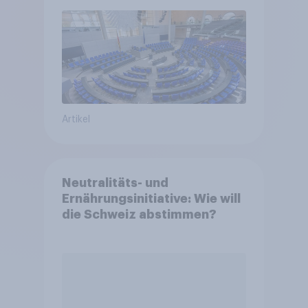
Reformen in der Bevölkerung
Artikel
Neutralitäts- und
Ernährungsinitiative: Wie will
die Schweiz abstimmen?