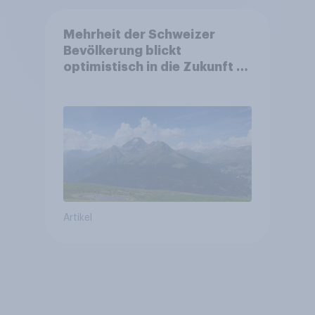
Mehrheit der Schweizer
Bevölkerung blickt
optimistisch in die Zukunft –
Sorgen betreffen vor allem
Gesundheitswesen und
Altersvorsorge
Artikel