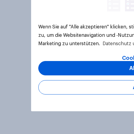
Wenn Sie auf "Alle akzeptieren" klicken, 
zu, um die Websitenavigation und -Nutzun
Marketing zu unterstützen.
Datenschutz 
Cook
A