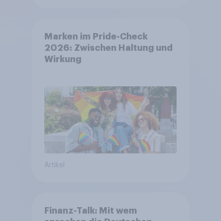
Marken im Pride-Check
2026: Zwischen Haltung und
Wirkung
Artikel
Finanz-Talk: Mit wem