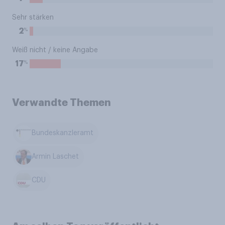
Sehr stärken
%
2
Weiß nicht / keine Angabe
%
17
Verwandte Themen
Bundeskanzleramt
Armin Laschet
CDU