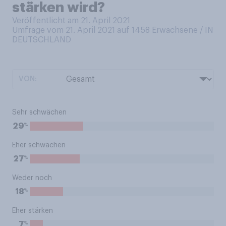
stärken wird?
Veröffentlicht am 21. April 2021
Umfrage vom 21. April 2021 auf 1458
Erwachsene / IN
DEUTSCHLAND
VON:
Sehr schwächen
%
29
Eher schwächen
%
27
Weder noch
%
18
Eher stärken
%
7