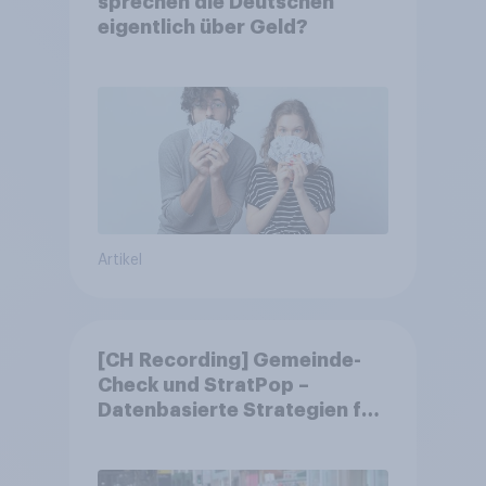
sprechen die Deutschen
eigentlich über Geld?
Artikel
[CH Recording] Gemeinde-
Check und StratPop –
Datenbasierte Strategien für
Gemeinden