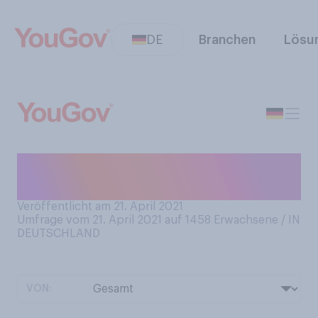
DE
Branchen
Lösu
Wie oft trinken Sie
alkoholhaltiges Bier?
Veröffentlicht am 21. April 2021
Umfrage vom 21. April 2021 auf 1458
Erwachsene / IN
DEUTSCHLAND
VON: