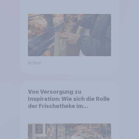
wird dennoch häufiger bei
SB-Backstationen
Artikel
Von Versorgung zu
Inspiration: Wie sich die Rolle
der Frischetheke im
Lebensmitteleinzelhandel
wandelt