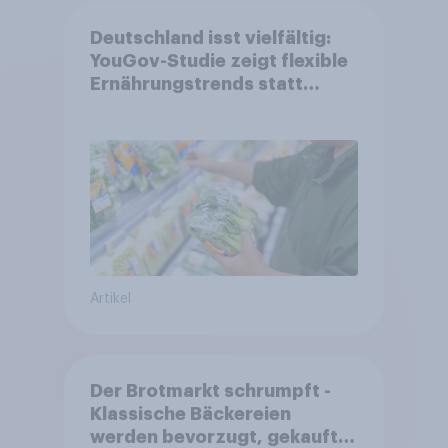
Deutschland isst vielfältig:
YouGov-Studie zeigt flexible
Ernährungstrends statt
starrer Diäten
Artikel
Der Brotmarkt schrumpft -
Klassische Bäckereien
werden bevorzugt, gekauft