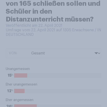
von 165 schließen sollen und
Schüler in den
Distanzunterricht müssen?
Veröffentlicht am 22. April 2021
Umfrage vom 22. April 2021 auf 1335
Erwachsene / IN
DEUTSCHLAND
VON:
Unangemessen
%
15
Eher unangemessen
%
12
Eher angemessen
%
26