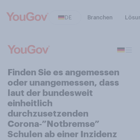
DE
Branchen
Lösu
Finden Sie es angemessen
oder unangemessen, dass
laut der bundesweit
einheitlich
durchzusetzenden
Corona‑”Notbremse”
Schulen ab einer Inzidenz