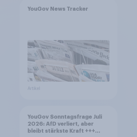
YouGov News Tracker
Artikel
YouGov Sonntagsfrage Juli
2026: AfD verliert, aber
bleibt stärkste Kraft +++