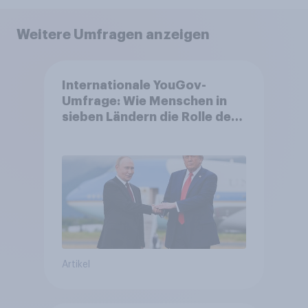
Weitere Umfragen anzeigen
Internationale YouGov-
Umfrage: Wie Menschen in
sieben Ländern die Rolle der
USA, globale
Machtverschiebungen,
Bedrohungen und Bündnisse
bewerten
Artikel