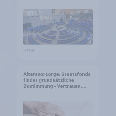
Großes Bedürfnis nach
Reformen in der Bevölkerung
Artikel
Altersvorsorge: Staatsfonds
findet grundsätzliche
Zustimmung - Vertrauen,
Kosten und Sicherheit
entscheiden über die
Akzeptanz