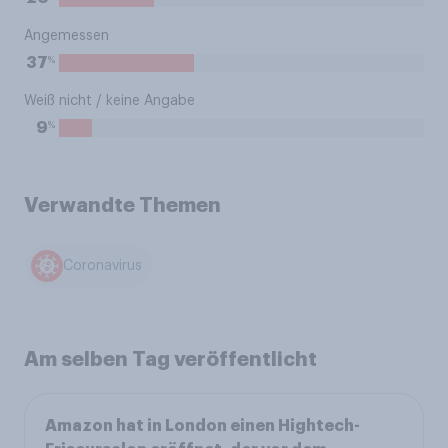
Angemessen
%
37
Weiß nicht / keine Angabe
%
9
Verwandte Themen
Coronavirus
Am selben Tag veröffentlicht
Amazon hat in London einen Hightech-