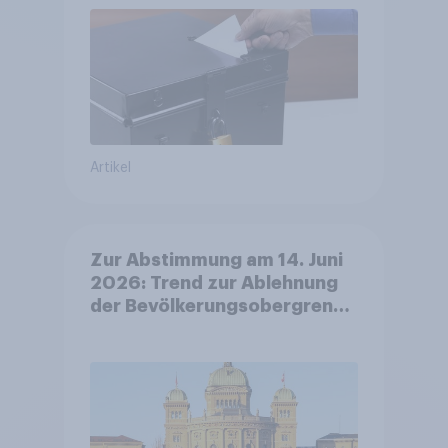
Artikel
Zur Abstimmung am 14. Juni
2026: Trend zur Ablehnung
der Bevölkerungsobergrenze
verstetigt sich, Chancen für
Annahme des
Zivildienstgesetz sinken