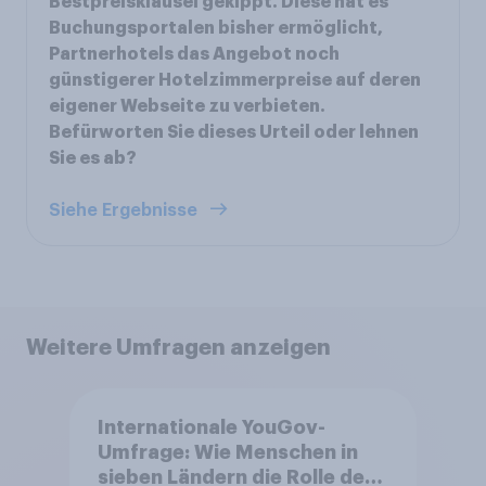
Bestpreisklausel gekippt. Diese hat es
Buchungsportalen bisher ermöglicht,
Partnerhotels das Angebot noch
günstigerer Hotelzimmerpreise auf deren
eigener Webseite zu verbieten.
Befürworten Sie dieses Urteil oder lehnen
Sie es ab?
Siehe Ergebnisse
Weitere Umfragen anzeigen
Internationale YouGov-
Umfrage: Wie Menschen in
sieben Ländern die Rolle der