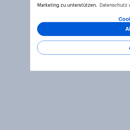
Marketing zu unterstützen.
Datenschutz 
Cook
A