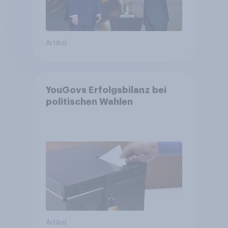
Artikel
YouGovs Erfolgsbilanz bei
politischen Wahlen
Artikel