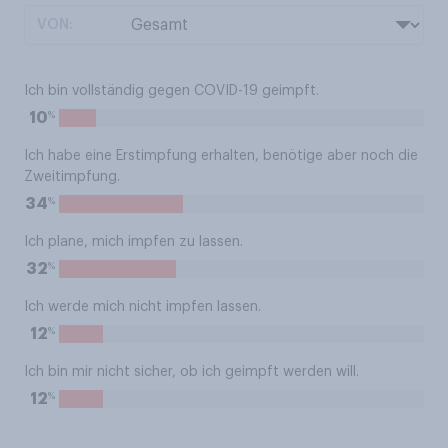
VON:
Ich bin vollständig gegen COVID-19 geimpft.
%
10
Ich habe eine Erstimpfung erhalten, benötige aber noch die
Zweitimpfung.
%
34
Ich plane, mich impfen zu lassen.
%
32
Ich werde mich nicht impfen lassen.
%
12
Ich bin mir nicht sicher, ob ich geimpft werden will.
%
12