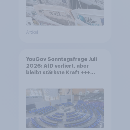
Artikel
YouGov Sonntagsfrage Juli
2026: AfD verliert, aber
bleibt stärkste Kraft +++
Großes Bedürfnis nach
Reformen in der Bevölkerung