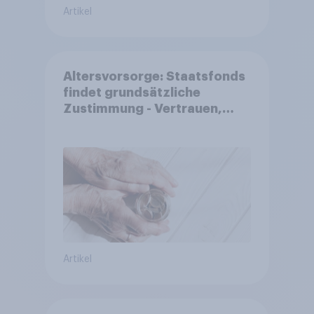
Artikel
Altersvorsorge: Staatsfonds
findet grundsätzliche
Zustimmung - Vertrauen,
Kosten und Sicherheit
entscheiden über die
Akzeptanz
Artikel