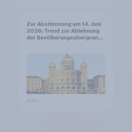
Zur Abstimmung am 14. Juni
2026: Trend zur Ablehnung
der Bevölkerungsobergrenze
verstetigt sich, Chancen für
Annahme des
Zivildienstgesetz sinken
Artikel