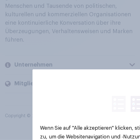
Menschen und Tausende von politischen,
kulturellen und kommerziellen Organisationen
eine kontinuierliche Konversation über ihre
Überzeugungen, Verhaltensweisen und Marken
führen.
Unternehmen
Mitglieder und Kunden
Copyright © 2026 YouGov PLC. Alle Rechte vorbehalten.
Wenn Sie auf "Alle akzeptieren" klicken, 
zu, um die Websitenavigation und -Nutzun