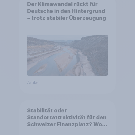
Der Klimawandel rückt für
Deutsche in den Hintergrund
– trotz stabiler Überzeugung
Artikel
Stabilität oder
Standortattraktivität für den
Schweizer Finanzplatz? Wo
die Bevölkerung in der