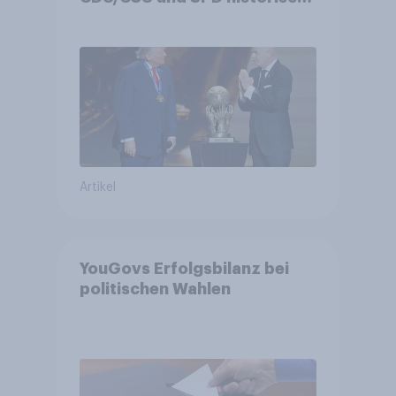
niedrig +++ Bürgerinnen und
Bürger wünschen sich
Fußball-WM ohne Politik
Artikel
YouGovs Erfolgsbilanz bei
politischen Wahlen