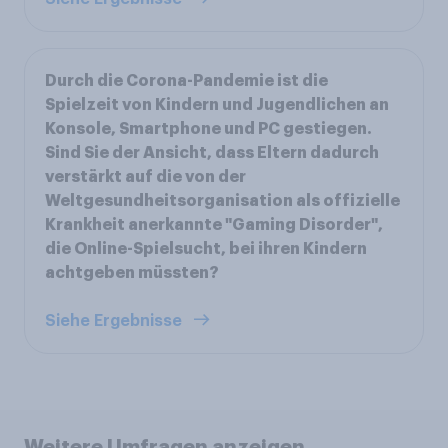
Durch die Corona-Pandemie ist die
Spielzeit von Kindern und Jugendlichen an
Konsole, Smartphone und PC gestiegen.
Sind Sie der Ansicht, dass Eltern dadurch
verstärkt auf die von der
Weltgesundheitsorganisation als offizielle
Krankheit anerkannte "Gaming Disorder",
die Online-Spielsucht, bei ihren Kindern
achtgeben müssten?
Siehe Ergebnisse
Weitere Umfragen anzeigen