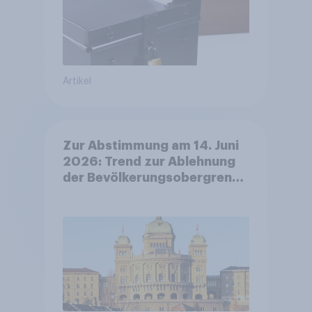
Artikel
Zur Abstimmung am 14. Juni
2026: Trend zur Ablehnung
der Bevölkerungsobergrenze
verstetigt sich, Chancen für
Annahme des
Zivildienstgesetz sinken