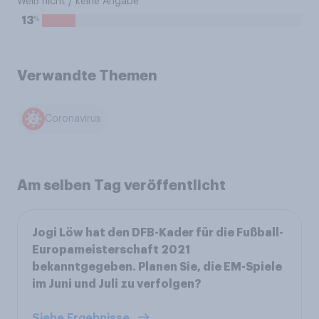
Weiß nicht / keine Angabe
%
13
Verwandte Themen
Coronavirus
Am selben Tag veröffentlicht
Jogi Löw hat den DFB-Kader für die Fußball-
Europameisterschaft 2021
bekanntgegeben. Planen Sie, die EM-Spiele
im Juni und Juli zu verfolgen?
Siehe Ergebnisse