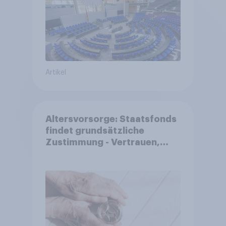
Artikel
Altersvorsorge: Staatsfonds
findet grundsätzliche
Zustimmung - Vertrauen,
Kosten und Sicherheit
entscheiden über die
Akzeptanz