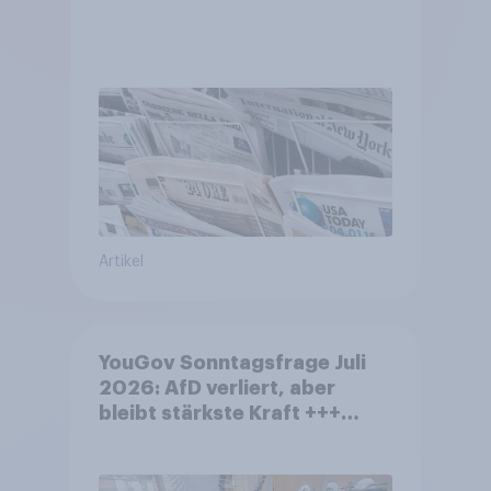
Artikel
YouGov Sonntagsfrage Juli
2026: AfD verliert, aber
bleibt stärkste Kraft +++
Großes Bedürfnis nach
Reformen in der Bevölkerung