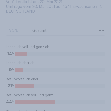
Veröffentlicht am 20. Mai 2021
Umfrage vom 20. Mai 2021 auf 1541
Erwachsene / IN
DEUTSCHLAND
VON:
Lehne ich voll und ganz ab
%
14
Lehne ich eher ab
%
9
Befürworte ich eher
%
21
Befürworte ich voll und ganz
%
44