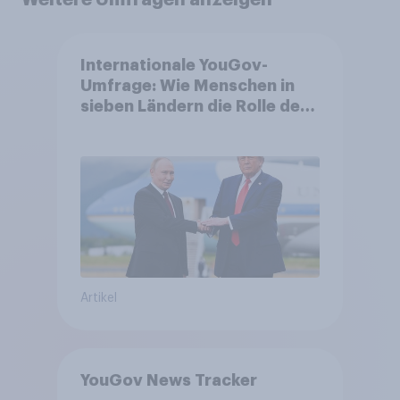
Internationale YouGov-
Umfrage: Wie Menschen in
sieben Ländern die Rolle der
USA, globale
Machtverschiebungen,
Bedrohungen und Bündnisse
bewerten
Artikel
YouGov News Tracker