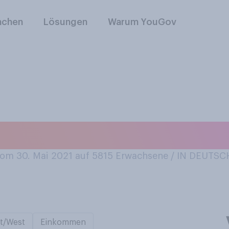
nchen
Lösungen
Warum YouGov
sich zu Hause Biomü
om 30. Mai 2021 auf 5815
Erwachsene / IN DEUTS
t/West
Einkommen