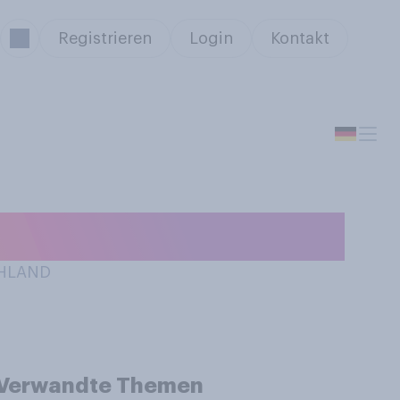
Registrieren
Login
Kontakt
ll?
CHLAND
Verwandte Themen