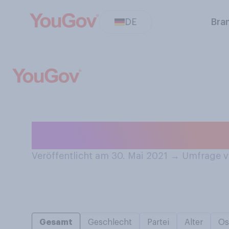
DE
Bra
Trennen Sie bei 
Veröffentlicht am 30. Mai 2021
→
Umfrage v
Gesamt
Geschlecht
Partei
Alter
Os