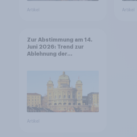
Artikel
Artikel
Zur Abstimmung am 14.
Juni 2026: Trend zur
Ablehnung der
Bevölkerungsobergrenze
verstetigt sich, Chancen
für Annahme des
Zivildienstgesetz sinken
Artikel