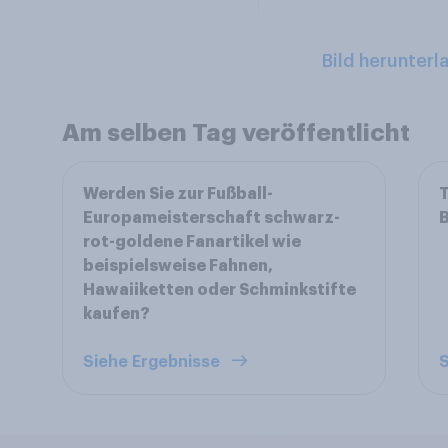
Bild herunterl
Am selben Tag veröffentlicht
Werden Sie zur Fußball-
T
Europameisterschaft schwarz-
B
rot-goldene Fanartikel wie
beispielsweise Fahnen,
Hawaiiketten oder Schminkstifte
kaufen?
Siehe Ergebnisse
S