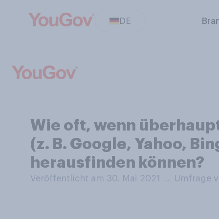
DE
Bra
Wie oft, wenn überhaupt
(z. B. Google, Yahoo, Bi
herausfinden können?
Veröffentlicht am 30. Mai 2021
→
Umfrage v