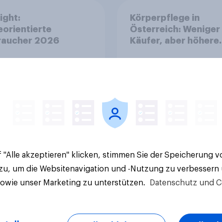
ight:
Körperpflege in
orientierte
Österreich: Weniger
raucher 2026
Käufer, aber höhere
Ausgaben und intens
Nutzung
Artikel
 "Alle akzeptieren" klicken, stimmen Sie der Speicherung 
 zu, um die Websitenavigation und -Nutzung zu verbessern
sowie unser Marketing zu unterstützen.
Datenschutz und C