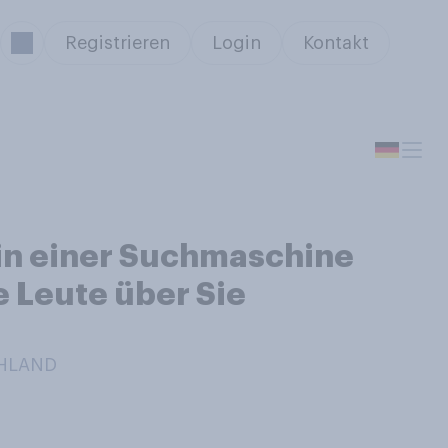
Registrieren
Login
Kontakt
 in einer Suchmaschine
e Leute über Sie
CHLAND