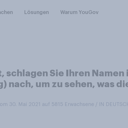
nchen
Lösungen
Warum YouGov
, schlagen Sie Ihren Namen
ng) nach, um zu sehen, was di
om 30. Mai 2021 auf 5815
Erwachsene / IN DEUTS