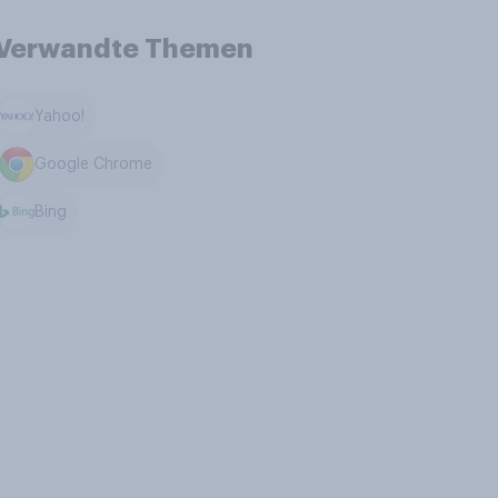
Verwandte Themen
Yahoo!
Google Chrome
Bing