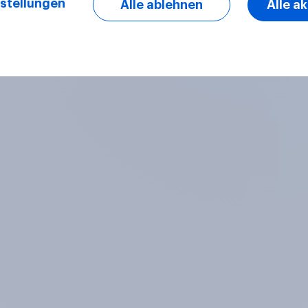
stellungen
Alle ablehnen
Alle a