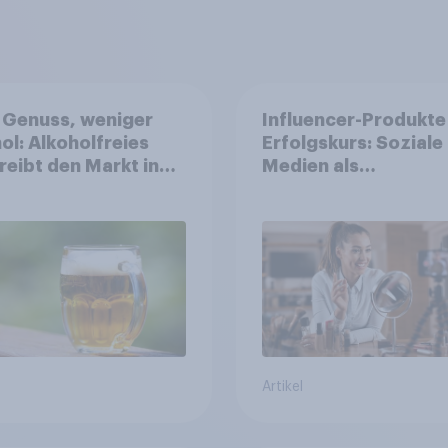
 Genuss, weniger
Influencer-Produkte
ol: Alkoholfreies
Erfolgskurs: Soziale
treibt den Markt in
Medien als
reich
Vertrauenssystem f
Shopper
Artikel