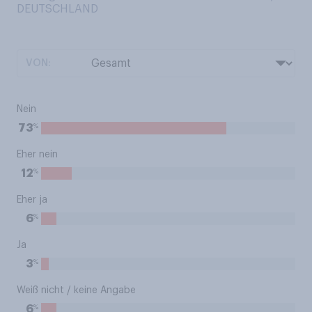
DEUTSCHLAND
VON:
Nein
%
73
Eher nein
%
12
Eher ja
%
6
Ja
%
3
Weiß nicht / keine Angabe
%
6