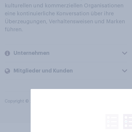
kulturellen und kommerziellen Organisationen
eine kontinuierliche Konversation über ihre
Überzeugungen, Verhaltensweisen und Marken
führen.
Unternehmen
Mitglieder und Kunden
Copyright © 2026 YouGov PLC. Alle Rechte vorbehalten.