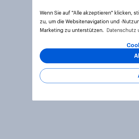
Wenn Sie auf "Alle akzeptieren" klicken, 
zu, um die Websitenavigation und -Nutzun
Marketing zu unterstützen.
Datenschutz 
Cook
A