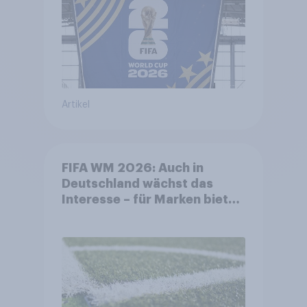
Artikel
FIFA WM 2026: Auch in
Deutschland wächst das
Interesse – für Marken bietet
sich ein starkes Sponsoring-
Umfeld