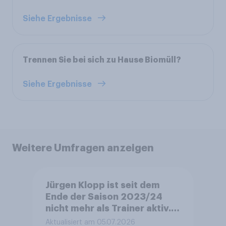
Siehe Ergebnisse
Trennen Sie bei sich zu Hause Biomüll?
Siehe Ergebnisse
Weitere Umfragen anzeigen
Jürgen Klopp ist seit dem
Ende der Saison 2023/24
nicht mehr als Trainer aktiv.
Seit dem 1. Januar 2025 ist er
Aktualisiert am 05.07.2026