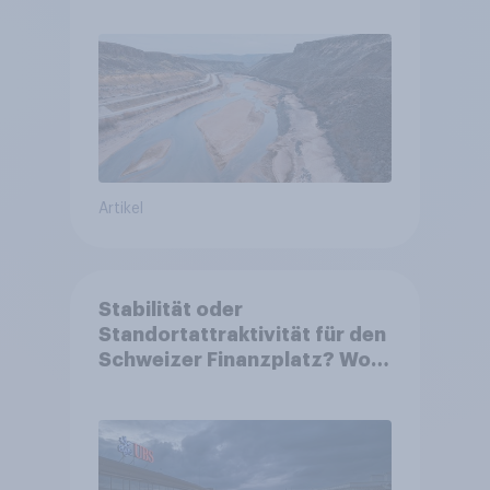
Artikel
Stabilität oder
Standortattraktivität für den
Schweizer Finanzplatz? Wo
die Bevölkerung in der
Debatte um die Regulierung
von Grossbanken steht