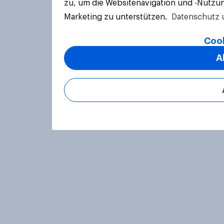
zu, um die Websitenavigation und -Nutzun
Marketing zu unterstützen.
Datenschutz 
Cook
A