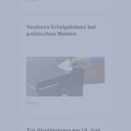
Artikel
YouGovs Erfolgsbilanz bei
politischen Wahlen
Artikel
Zur Abstimmung am 14. Juni