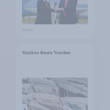
bewerten
Artikel
YouGov News Tracker