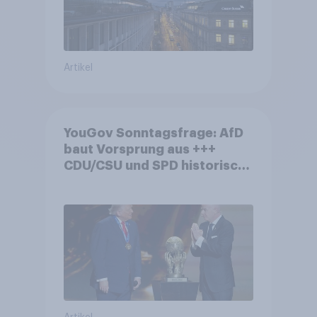
Artikel
YouGov Sonntagsfrage: AfD
baut Vorsprung aus +++
CDU/CSU und SPD historisch
niedrig +++ Bürgerinnen und
Bürger wünschen sich
Fußball-WM ohne Politik