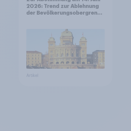
2026: Trend zur Ablehnung
der Bevölkerungsobergrenze
verstetigt sich, Chancen für
Annahme des
Zivildienstgesetz sinken
Artikel