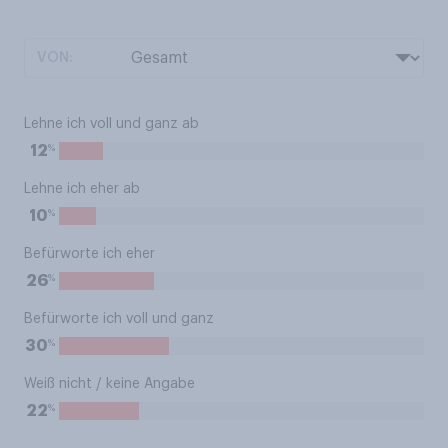
VON:
Lehne ich voll und ganz ab
%
12
Lehne ich eher ab
%
10
Befürworte ich eher
%
26
Befürworte ich voll und ganz
%
30
Weiß nicht / keine Angabe
%
22