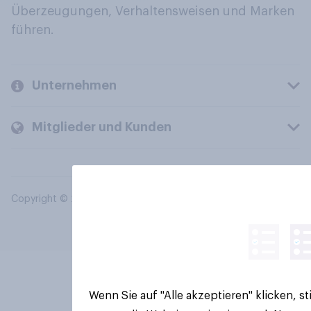
Überzeugungen, Verhaltensweisen und Marken
führen.
Unternehmen
Mitglieder und Kunden
Copyright © 2026 YouGov PLC. Alle Rechte vorbehalten.
Wenn Sie auf "Alle akzeptieren" klicken, 