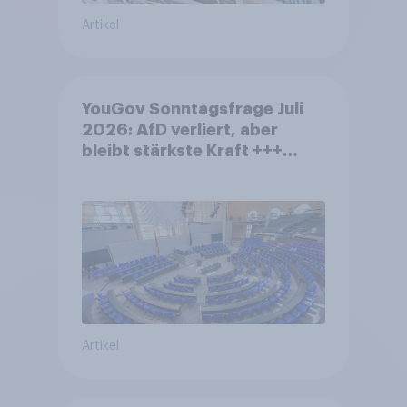
Artikel
YouGov Sonntagsfrage Juli
2026: AfD verliert, aber
bleibt stärkste Kraft +++
Großes Bedürfnis nach
Reformen in der Bevölkerung
Artikel