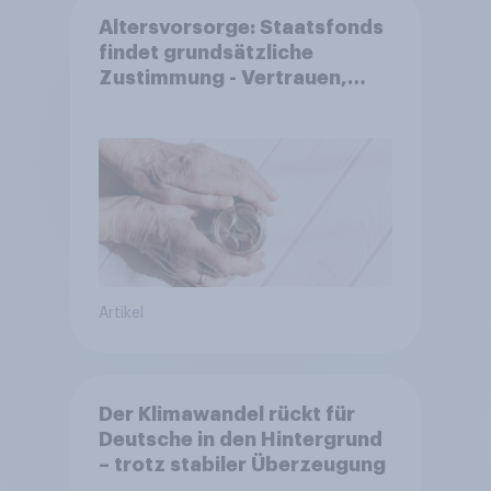
Altersvorsorge: Staatsfonds
findet grundsätzliche
Zustimmung - Vertrauen,
Kosten und Sicherheit
entscheiden über die
Akzeptanz
Artikel
Der Klimawandel rückt für
Deutsche in den Hintergrund
– trotz stabiler Überzeugung