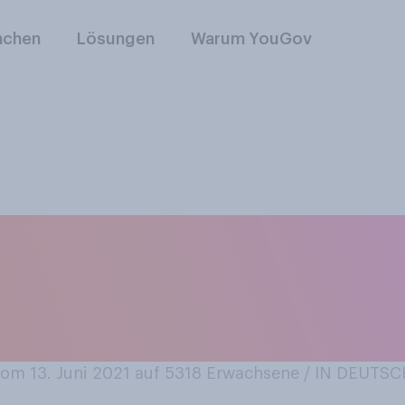
nchen
Lösungen
Warum YouGov
 Erhöhung der Tabak
chschnittlich 10 C
ssen?
m 13. Juni 2021 auf 5318
Erwachsene / IN DEUTS