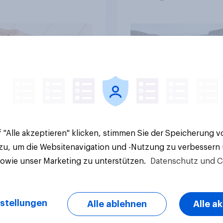
mmung - Vertrauen,
stabiler Überzeugu
n und Sicherheit
heiden über die
ptanz
Artikel
 "Alle akzeptieren" klicken, stimmen Sie der Speicherung 
 zu, um die Websitenavigation und -Nutzung zu verbessern
sowie unser Marketing zu unterstützen.
Datenschutz und C
stellungen
Alle ablehnen
Alle a