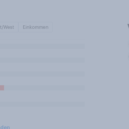
t/West
Einkommen
aden