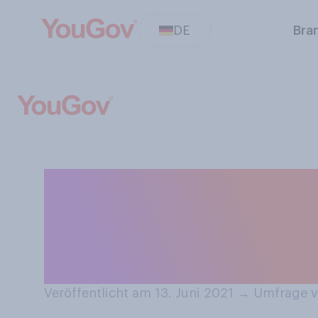
DE
Bra
Finden Sie eine
Packung um dur
oder unangeme
Veröffentlicht am 13. Juni 2021
→
Umfrage vo