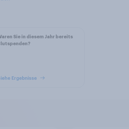
aren Sie in diesem Jahr bereits
Blutspenden?
iehe Ergebnisse