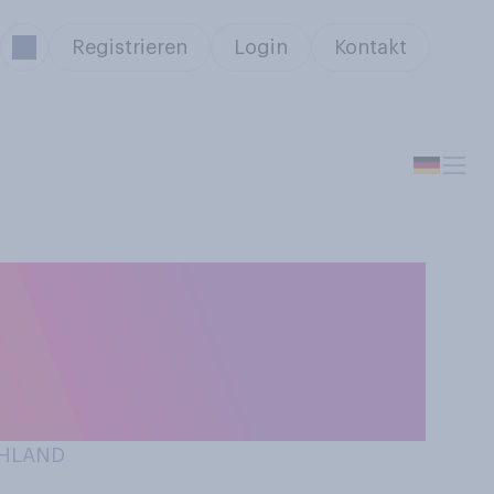
Registrieren
Login
Kontakt
steuer pro
ent angemessen
CHLAND