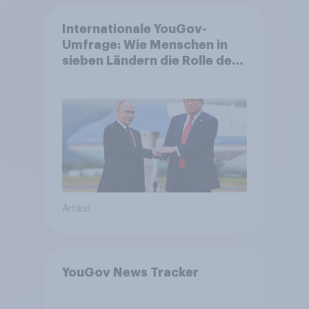
Internationale YouGov-
Umfrage: Wie Menschen in
sieben Ländern die Rolle der
USA, globale
Machtverschiebungen,
Bedrohungen und Bündnisse
bewerten
Artikel
YouGov News Tracker