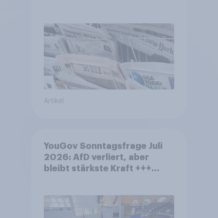
Artikel
YouGov Sonntagsfrage Juli
2026: AfD verliert, aber
bleibt stärkste Kraft +++
Großes Bedürfnis nach
Reformen in der Bevölkerung