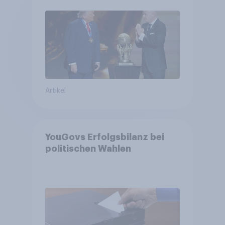
Bürger wünschen sich
Fußball-WM ohne Politik
Artikel
YouGovs Erfolgsbilanz bei
politischen Wahlen