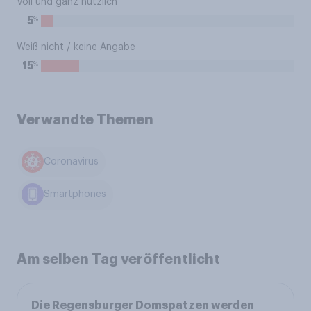
Voll und ganz nützlich
%
5
Weiß nicht / keine Angabe
%
15
Verwandte Themen
Coronavirus
Smartphones
Am selben Tag veröffentlicht
Die Regensburger Domspatzen werden