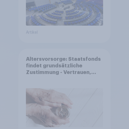
Artikel
Altersvorsorge: Staatsfonds
findet grundsätzliche
Zustimmung - Vertrauen,
Kosten und Sicherheit
entscheiden über die
Akzeptanz