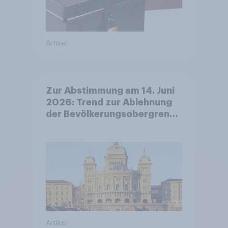
Artikel
Zur Abstimmung am 14. Juni
2026: Trend zur Ablehnung
der Bevölkerungsobergrenze
verstetigt sich, Chancen für
Annahme des
Zivildienstgesetz sinken
Artikel