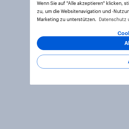
Wenn Sie auf "Alle akzeptieren" klicken, 
zu, um die Websitenavigation und -Nutzun
Marketing zu unterstützen.
Datenschutz 
Cook
A