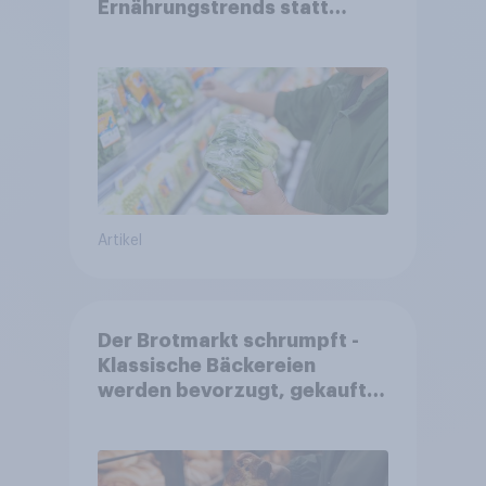
Ernährungstrends statt
starrer Diäten
Artikel
Der Brotmarkt schrumpft -
Klassische Bäckereien
werden bevorzugt, gekauft
wird dennoch häufiger bei
SB-Backstationen