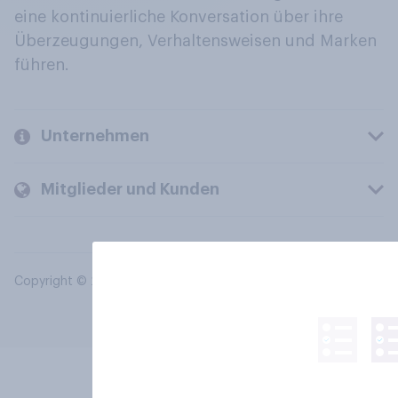
eine kontinuierliche Konversation über ihre
Überzeugungen, Verhaltensweisen und Marken
führen.
Unternehmen
Mitglieder und Kunden
Copyright © 2026 YouGov PLC. Alle Rechte vorbehalten.