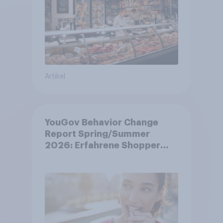
Artikel
YouGov Behavior Change
Report Spring/Summer
2026: Erfahrene Shopper
treffen smarte
Entscheidungen in
unsicheren Zeiten