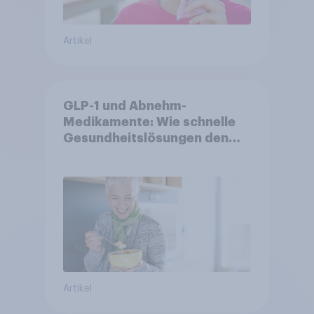
Artikel
GLP-1 und Abnehm-
Medikamente: Wie schnelle
Gesundheitslösungen den
FMCG-Sektor umgestalten
Artikel