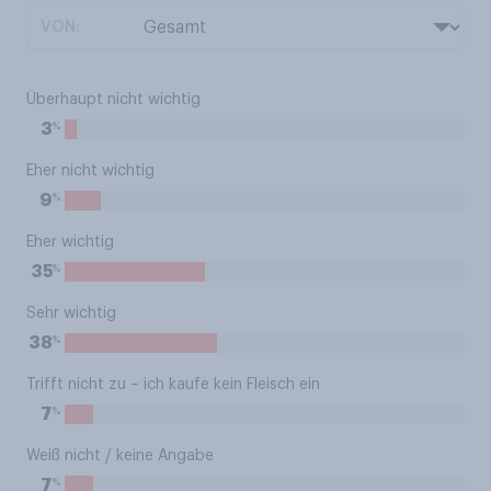
VON:
Überhaupt nicht wichtig
%
3
Eher nicht wichtig
%
9
Eher wichtig
%
35
Sehr wichtig
%
38
Trifft nicht zu – ich kaufe kein Fleisch ein
%
7
Weiß nicht / keine Angabe
%
7