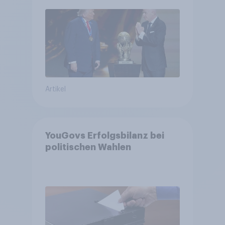
Bürger wünschen sich
Fußball-WM ohne Politik
Artikel
YouGovs Erfolgsbilanz bei
politischen Wahlen