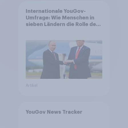
Internationale YouGov-
Umfrage: Wie Menschen in
sieben Ländern die Rolle der
USA, globale
Machtverschiebungen,
Bedrohungen und Bündnisse
bewerten
Artikel
YouGov News Tracker