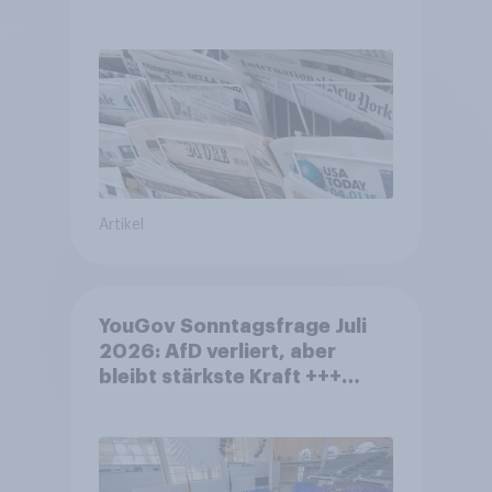
Artikel
YouGov Sonntagsfrage Juli
2026: AfD verliert, aber
bleibt stärkste Kraft +++
Großes Bedürfnis nach
Reformen in der Bevölkerung