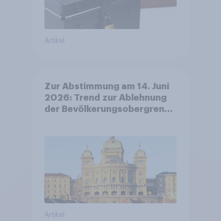
Artikel
Zur Abstimmung am 14. Juni
2026: Trend zur Ablehnung
der Bevölkerungsobergrenze
verstetigt sich, Chancen für
Annahme des
Zivildienstgesetz sinken
Artikel