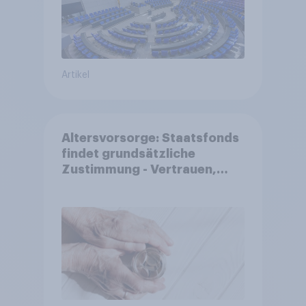
Artikel
Altersvorsorge: Staatsfonds
findet grundsätzliche
Zustimmung - Vertrauen,
Kosten und Sicherheit
entscheiden über die
Akzeptanz