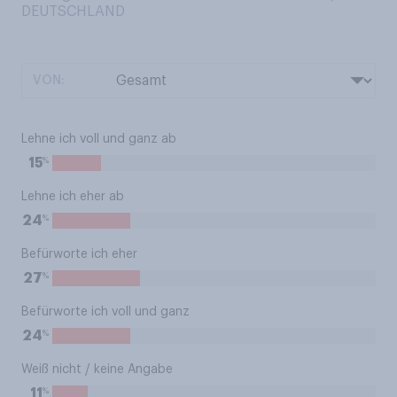
DEUTSCHLAND
VON:
Lehne ich voll und ganz ab
%
15
Lehne ich eher ab
%
24
Befürworte ich eher
%
27
Befürworte ich voll und ganz
%
24
Weiß nicht / keine Angabe
%
11