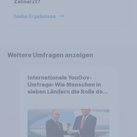
Zahnarzt?
Siehe Ergebnisse
Weitere Umfragen anzeigen
Internationale YouGov-
Umfrage: Wie Menschen in
sieben Ländern die Rolle der
USA, globale
Machtverschiebungen,
Bedrohungen und Bündnisse
bewerten