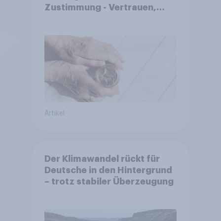
Zustimmung - Vertrauen,
Kosten und Sicherheit
entscheiden über die
Akzeptanz
Artikel
Der Klimawandel rückt für
Deutsche in den Hintergrund
– trotz stabiler Überzeugung