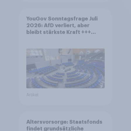
YouGov Sonntagsfrage Juli
2026: AfD verliert, aber
bleibt stärkste Kraft +++
Großes Bedürfnis nach
Reformen in der Bevölkerung
Artikel
Altersvorsorge: Staatsfonds
findet grundsätzliche