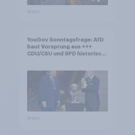
Artikel
YouGov Sonntagsfrage: AfD
baut Vorsprung aus +++
CDU/CSU und SPD historisch
niedrig +++ Bürgerinnen und
Bürger wünschen sich
Fußball-WM ohne Politik
Artikel