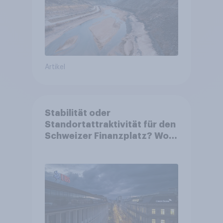
Artikel
Stabilität oder
Standortattraktivität für den
Schweizer Finanzplatz? Wo
die Bevölkerung in der
Debatte um die Regulierung
von Grossbanken steht