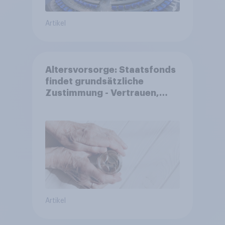
Artikel
Altersvorsorge: Staatsfonds
findet grundsätzliche
Zustimmung - Vertrauen,
Kosten und Sicherheit
entscheiden über die
Akzeptanz
Artikel