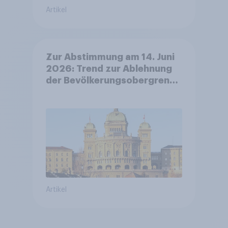
Artikel
Zur Abstimmung am 14. Juni
2026: Trend zur Ablehnung
der Bevölkerungsobergrenze
verstetigt sich, Chancen für
Annahme des
Zivildienstgesetz sinken
Artikel