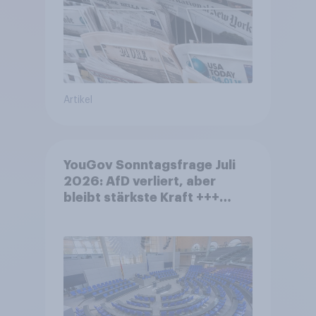
Artikel
YouGov Sonntagsfrage Juli
2026: AfD verliert, aber
bleibt stärkste Kraft +++
Großes Bedürfnis nach
Reformen in der Bevölkerung