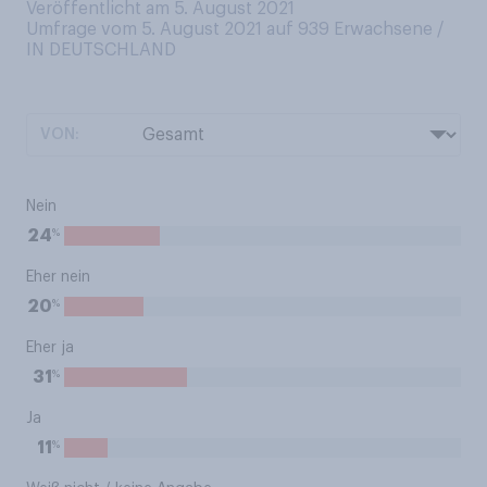
Veröffentlicht am 5. August 2021
Umfrage vom 5. August 2021 auf 939
Erwachsene /
IN DEUTSCHLAND
VON:
Nein
%
24
Eher nein
%
20
Eher ja
%
31
Ja
%
11