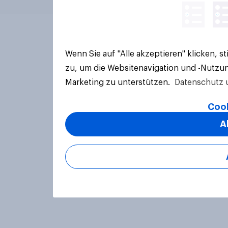
Wenn Sie auf "Alle akzeptieren" klicken, 
zu, um die Websitenavigation und -Nutzun
Marketing zu unterstützen.
Datenschutz 
Cook
A