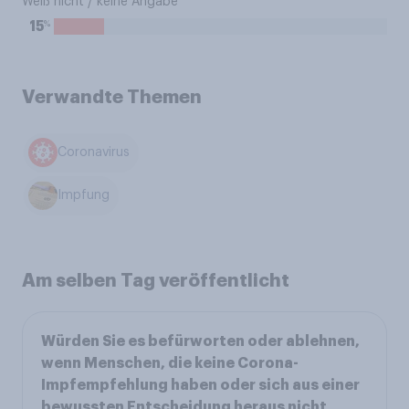
Weiß nicht / keine Angabe
%
15
Verwandte Themen
Coronavirus
Impfung
Am selben Tag veröffentlicht
Würden Sie es befürworten oder ablehnen,
wenn Menschen, die keine Corona-
Impfempfehlung haben oder sich aus einer
bewussten Entscheidung heraus nicht