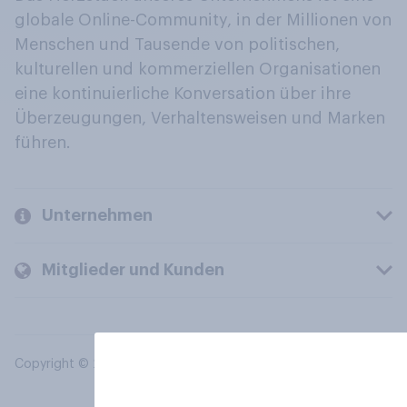
globale Online-Community, in der Millionen von
Menschen und Tausende von politischen,
kulturellen und kommerziellen Organisationen
eine kontinuierliche Konversation über ihre
Überzeugungen, Verhaltensweisen und Marken
führen.
Unternehmen
Mitglieder und Kunden
Copyright © 2026 YouGov PLC. Alle Rechte vorbehalten.