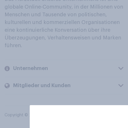
globale Online-Community, in der Millionen von
Menschen und Tausende von politischen,
kulturellen und kommerziellen Organisationen
eine kontinuierliche Konversation über ihre
Überzeugungen, Verhaltensweisen und Marken
führen.
Unternehmen
Mitglieder und Kunden
Copyright © 2026 YouGov PLC. Alle Rechte vorbehalten.