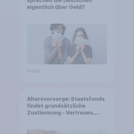
sprechen die Deutschen
eigentlich über Geld?
Artikel
Altersvorsorge: Staatsfonds
findet grundsätzliche
Zustimmung - Vertrauen,
Kosten und Sicherheit
entscheiden über die
Akzeptanz