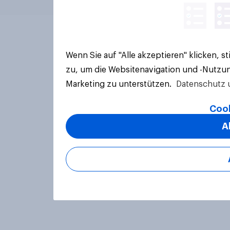
Wenn Sie auf "Alle akzeptieren" klicken, 
zu, um die Websitenavigation und -Nutzun
Marketing zu unterstützen.
Datenschutz 
Cook
A