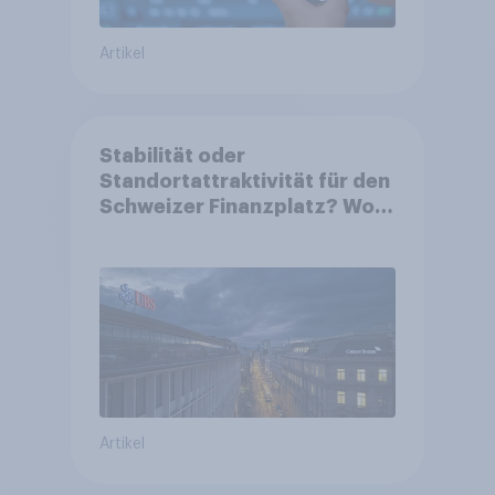
Artikel
Stabilität oder
Standortattraktivität für den
Schweizer Finanzplatz? Wo
die Bevölkerung in der
Debatte um die Regulierung
von Grossbanken steht
Artikel