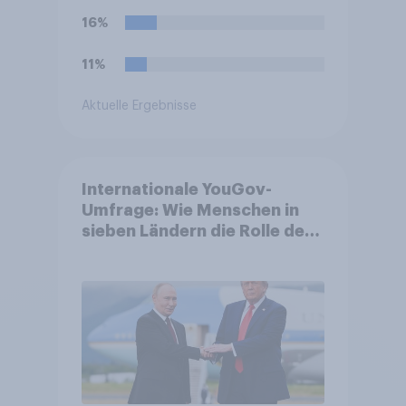
16%
11%
Aktuelle Ergebnisse
Internationale YouGov-
Umfrage: Wie Menschen in
sieben Ländern die Rolle der
USA, globale
Machtverschiebungen,
Bedrohungen und Bündnisse
bewerten