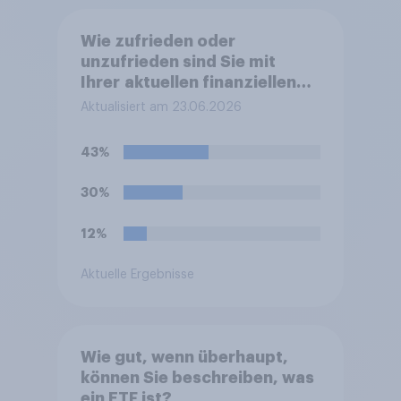
Wie zufrieden oder
unzufrieden sind Sie mit
Ihrer aktuellen finanziellen
Haushaltssituation?
Aktualisiert am 23.06.2026
43%
30%
12%
Aktuelle Ergebnisse
Wie gut, wenn überhaupt,
können Sie beschreiben, was
ein ETF ist?