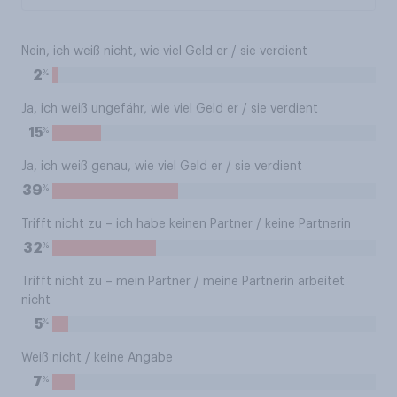
Nein, ich weiß nicht, wie viel Geld er / sie verdient
%
2
Ja, ich weiß ungefähr, wie viel Geld er / sie verdient
%
15
Ja, ich weiß genau, wie viel Geld er / sie verdient
%
39
Trifft nicht zu – ich habe keinen Partner / keine Partnerin
%
32
Trifft nicht zu – mein Partner / meine Partnerin arbeitet
nicht
%
5
Weiß nicht / keine Angabe
%
7