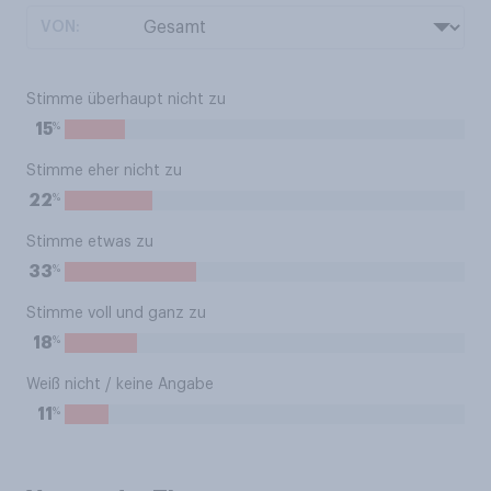
VON:
Stimme überhaupt nicht zu
%
15
Stimme eher nicht zu
%
22
Stimme etwas zu
%
33
Stimme voll und ganz zu
%
18
Weiß nicht / keine Angabe
%
11