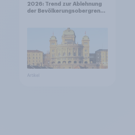
2026: Trend zur Ablehnung
der Bevölkerungsobergrenze
verstetigt sich, Chancen für
Annahme des
Zivildienstgesetz sinken
Artikel