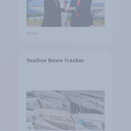
Artikel
YouGov News Tracker