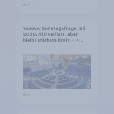
Artikel
YouGov Sonntagsfrage Juli
2026: AfD verliert, aber
bleibt stärkste Kraft +++
Großes Bedürfnis nach
Reformen in der Bevölkerung
Artikel