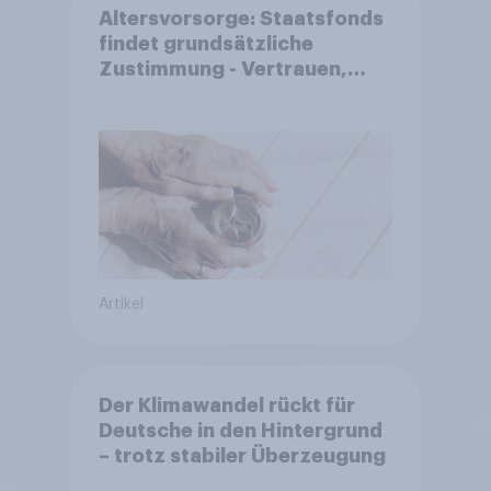
Altersvorsorge: Staatsfonds
findet grundsätzliche
Zustimmung - Vertrauen,
Kosten und Sicherheit
entscheiden über die
Akzeptanz
Artikel
Der Klimawandel rückt für
Deutsche in den Hintergrund
– trotz stabiler Überzeugung