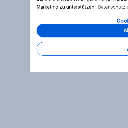
Marketing zu unterstützen.
Datenschutz 
Cook
A