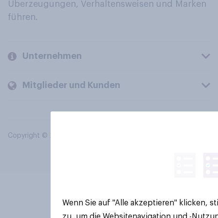
Überzeugungen, Verhaltensweisen und Marken
führen.
Unternehmen
Mitglieder und Kunden
Copyright © 2026 YouGov PLC. Alle Rechte vorbehalten.
Wenn Sie auf "Alle akzeptieren" klicken, 
zu, um die Websitenavigation und -Nutzun