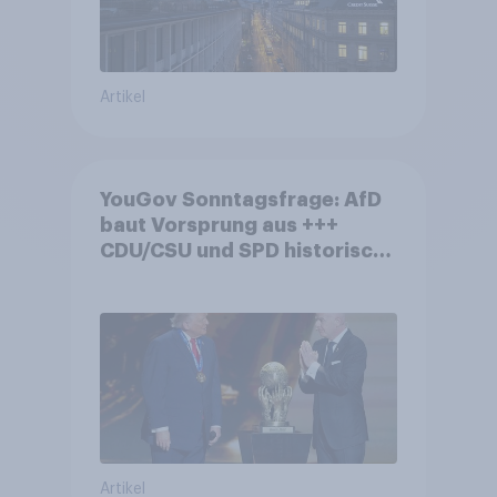
Artikel
YouGov Sonntagsfrage: AfD
baut Vorsprung aus +++
CDU/CSU und SPD historisch
niedrig +++ Bürgerinnen und
Bürger wünschen sich
Fußball-WM ohne Politik
Artikel