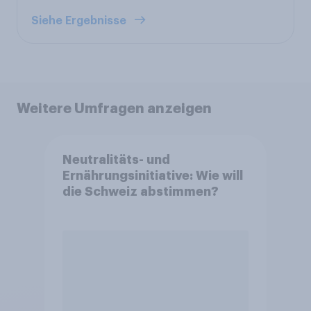
Siehe Ergebnisse
Weitere Umfragen anzeigen
Neutralitäts- und
Ernährungsinitiative: Wie will
die Schweiz abstimmen?