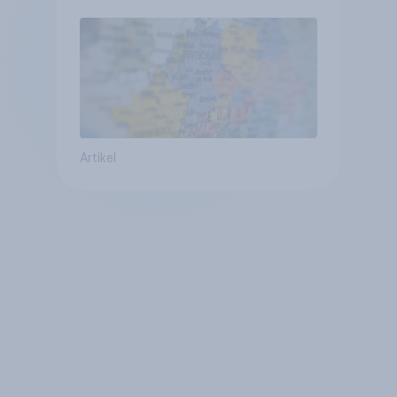
mit Europa im Osten am
geringsten
Artikel