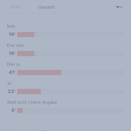
VON:
Nein
%
16
Eher nein
%
16
Eher ja
%
41
Ja
%
22
Weiß nicht / keine Angabe
%
5