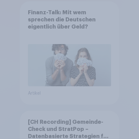
Finanz-Talk: Mit wem
sprechen die Deutschen
eigentlich über Geld?
Artikel
[CH Recording] Gemeinde-
Check und StratPop –
Datenbasierte Strategien für