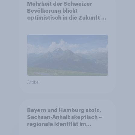
Mehrheit der Schweizer
Bevölkerung blickt
optimistisch in die Zukunft –
Sorgen betreffen vor allem
Gesundheitswesen und
Altersvorsorge
Artikel
Bayern und Hamburg stolz,
Sachsen-Anhalt skeptisch –
regionale Identität im
Vergleich +++ Verbundenheit