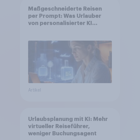
Maßgeschneiderte Reisen
per Prompt: Was Urlauber
von personalisierter KI
erwarten, und welche KI-
Tools bei der Reiseplanung
bereits genutzt werden
Artikel
Urlaubsplanung mit KI: Mehr
virtueller Reiseführer,
weniger Buchungsagent