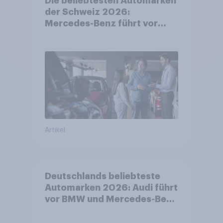
Die beliebtesten Automarken
der Schweiz 2026:
Mercedes-Benz führt vor
Toyota und BMW – Toyota
grösster Aufsteiger
Artikel
Deutschlands beliebteste
Automarken 2026: Audi führt
vor BMW und Mercedes-Benz
– BYD größter Aufsteiger