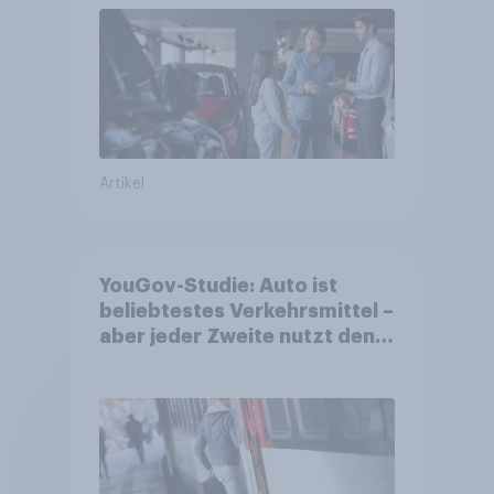
Artikel
YouGov-Studie: Auto ist
beliebtestes Verkehrsmittel –
aber jeder Zweite nutzt den
öV für alltägliche Reisen