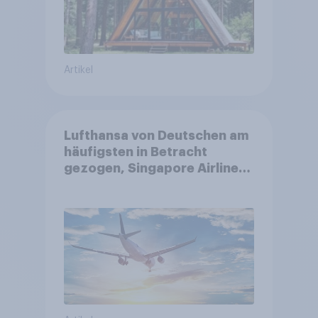
Artikel
Lufthansa von Deutschen am
häufigsten in Betracht
gezogen, Singapore Airlines
punktet bei
Kundenzufriedenheit