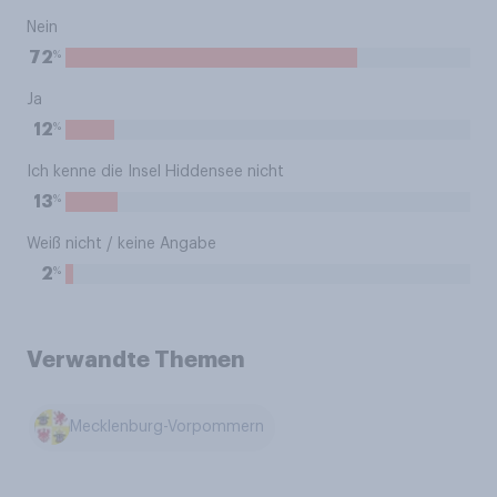
Nein
%
72
Ja
%
12
Ich kenne die Insel Hiddensee nicht
%
13
Weiß nicht / keine Angabe
%
2
Verwandte Themen
Mecklenburg-Vorpommern