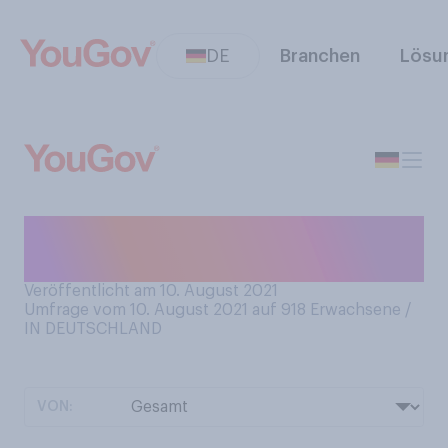
DE
Branchen
Lösu
Haben Sie schon einmal die
Insel Hiddensee besucht?
Veröffentlicht am 10. August 2021
Umfrage vom 10. August 2021 auf 918
Erwachsene /
IN DEUTSCHLAND
VON: