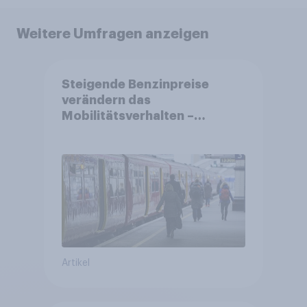
Weitere Umfragen anzeigen
Steigende Benzinpreise
verändern das
Mobilitätsverhalten –
Deutsche steigen bei
längeren Strecken vom Auto
auf öffentliche
Verkehrsmittel um
Artikel