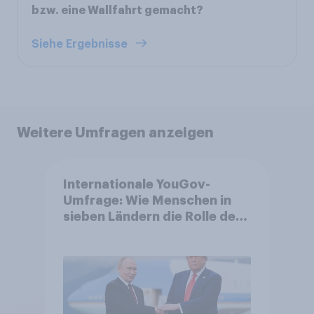
bzw. eine Wallfahrt gemacht?
Siehe Ergebnisse
Weitere Umfragen anzeigen
Internationale YouGov-
Umfrage: Wie Menschen in
sieben Ländern die Rolle der
USA, globale
Machtverschiebungen,
Bedrohungen und Bündnisse
bewerten