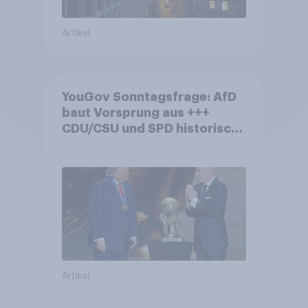
Artikel
YouGov Sonntagsfrage: AfD
baut Vorsprung aus +++
CDU/CSU und SPD historisch
niedrig +++ Bürgerinnen und
Bürger wünschen sich
Fußball-WM ohne Politik
Artikel