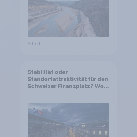
Artikel
Stabilität oder
Standortattraktivität für den
Schweizer Finanzplatz? Wo
die Bevölkerung in der
Debatte um die Regulierung
von Grossbanken steht