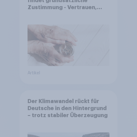
findet grundsätzliche
Zustimmung - Vertrauen,
Kosten und Sicherheit
entscheiden über die
Akzeptanz
Artikel
Der Klimawandel rückt für
Deutsche in den Hintergrund
– trotz stabiler Überzeugung