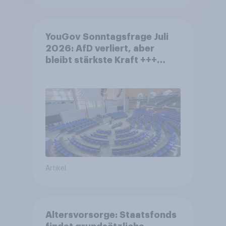
YouGov Sonntagsfrage Juli
2026: AfD verliert, aber
bleibt stärkste Kraft +++
Großes Bedürfnis nach
Reformen in der Bevölkerung
Artikel
Altersvorsorge: Staatsfonds