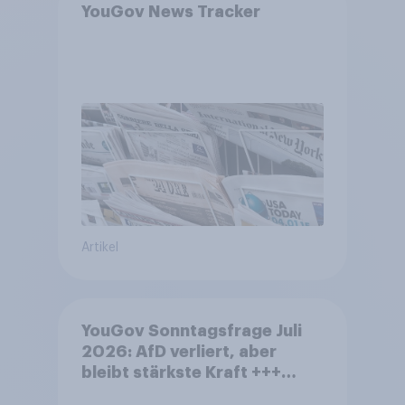
YouGov News Tracker
Artikel
YouGov Sonntagsfrage Juli
2026: AfD verliert, aber
bleibt stärkste Kraft +++
Großes Bedürfnis nach