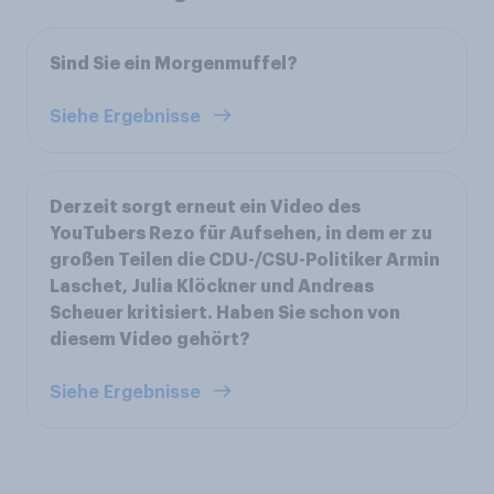
Sind Sie ein Morgenmuffel?
Siehe Ergebnisse
Derzeit sorgt erneut ein Video des
YouTubers Rezo für Aufsehen, in dem er zu
großen Teilen die CDU-/CSU-Politiker Armin
Laschet, Julia Klöckner und Andreas
Scheuer kritisiert. Haben Sie schon von
diesem Video gehört?
Siehe Ergebnisse