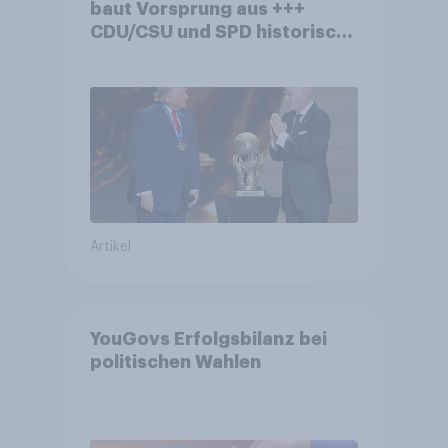
baut Vorsprung aus +++
CDU/CSU und SPD historisch
niedrig +++ Bürgerinnen und
Bürger wünschen sich
Fußball-WM ohne Politik
Artikel
YouGovs Erfolgsbilanz bei
politischen Wahlen