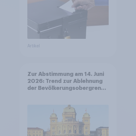
Artikel
Zur Abstimmung am 14. Juni
2026: Trend zur Ablehnung
der Bevölkerungsobergrenze
verstetigt sich, Chancen für
Annahme des
Zivildienstgesetz sinken