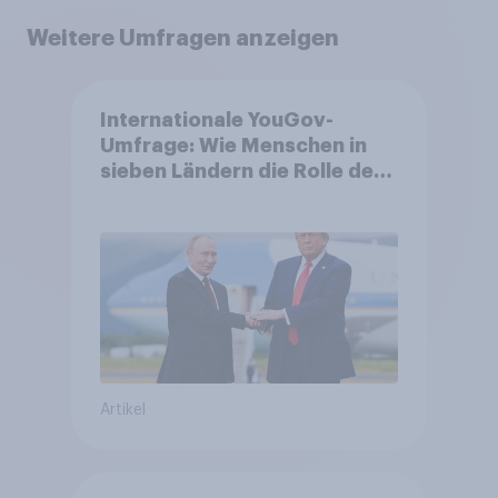
Weitere Umfragen anzeigen
Internationale YouGov-
Umfrage: Wie Menschen in
sieben Ländern die Rolle der
USA, globale
Machtverschiebungen,
Bedrohungen und Bündnisse
bewerten
Artikel