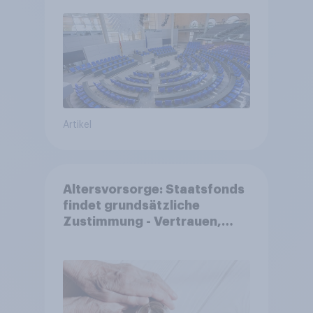
Reformen in der Bevölkerung
Artikel
Altersvorsorge: Staatsfonds
findet grundsätzliche
Zustimmung - Vertrauen,
Kosten und Sicherheit
entscheiden über die
Akzeptanz