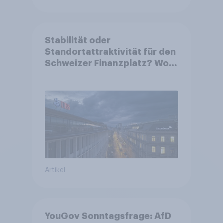
Stabilität oder
Standortattraktivität für den
Schweizer Finanzplatz? Wo
die Bevölkerung in der
Debatte um die Regulierung
von Grossbanken steht
Artikel
YouGov Sonntagsfrage: AfD