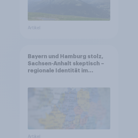
Artikel
Bayern und Hamburg stolz,
Sachsen-Anhalt skeptisch –
regionale Identität im
Vergleich +++ Verbundenheit
mit Europa im Osten am
geringsten
Artikel