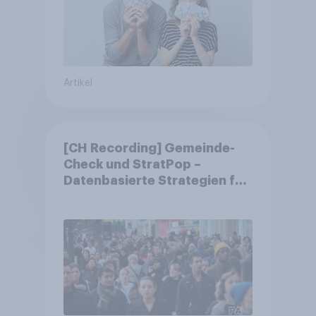
Artikel
[CH Recording] Gemeinde-
Check und StratPop –
Datenbasierte Strategien für
Gemeinden