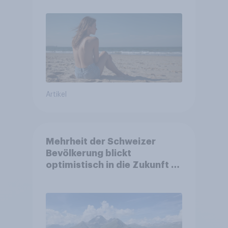
Artikel
Mehrheit der Schweizer
Bevölkerung blickt
optimistisch in die Zukunft –
Sorgen betreffen vor allem
Gesundheitswesen und
Altersvorsorge