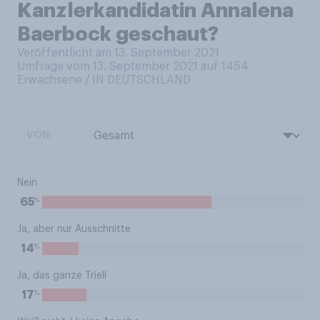
Kanzlerkandidatin Annalena
Baerbock geschaut?
Veröffentlicht am 13. September 2021
Umfrage vom 13. September 2021 auf 1454
Erwachsene / IN DEUTSCHLAND
VON:
Nein
%
65
Ja, aber nur Ausschnitte
%
14
Ja, das ganze Triell
%
17