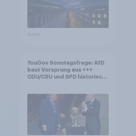
Artikel
YouGov Sonntagsfrage: AfD
baut Vorsprung aus +++
CDU/CSU und SPD historisch
niedrig +++ Bürgerinnen und
Bürger wünschen sich
Fußball-WM ohne Politik