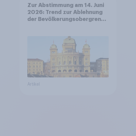
Zur Abstimmung am 14. Juni
2026: Trend zur Ablehnung
der Bevölkerungsobergrenze
verstetigt sich, Chancen für
Annahme des
Zivildienstgesetz sinken
Artikel