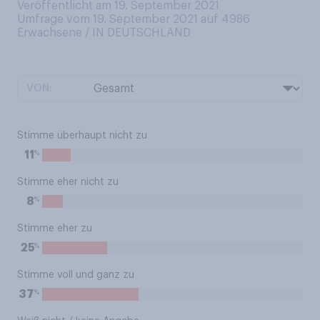
Veröffentlicht am 19. September 2021
Umfrage vom 19. September 2021 auf 4986
Erwachsene / IN DEUTSCHLAND
VON:
Stimme überhaupt nicht zu
%
11
Stimme eher nicht zu
%
8
Stimme eher zu
%
25
Stimme voll und ganz zu
%
37