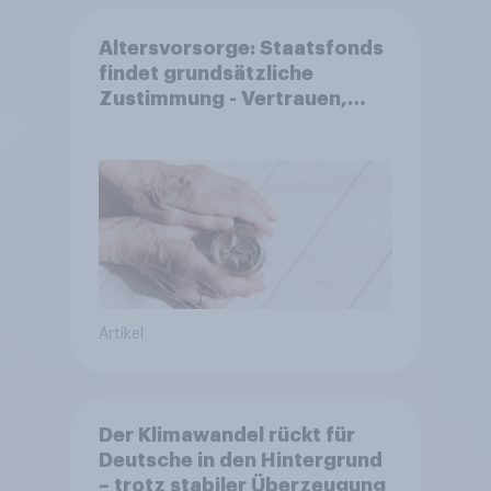
Altersvorsorge: Staatsfonds
findet grundsätzliche
Zustimmung - Vertrauen,
Kosten und Sicherheit
entscheiden über die
Akzeptanz
Artikel
Der Klimawandel rückt für
Deutsche in den Hintergrund
– trotz stabiler Überzeugung