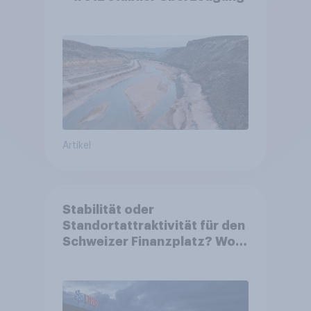
Artikel
Stabilität oder
Standortattraktivität für den
Schweizer Finanzplatz? Wo
die Bevölkerung in der
Debatte um die Regulierung
von Grossbanken steht