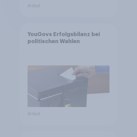
Artikel
YouGovs Erfolgsbilanz bei
politischen Wahlen
Artikel