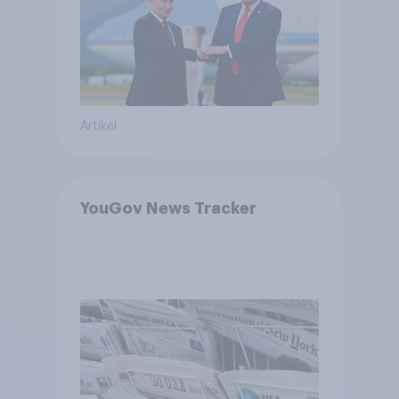
bewerten
Artikel
YouGov News Tracker