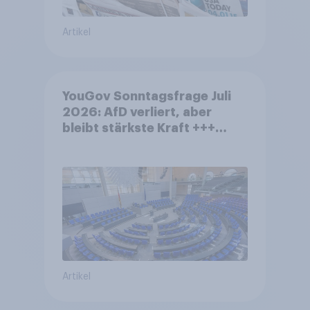
Artikel
YouGov Sonntagsfrage Juli
2026: AfD verliert, aber
bleibt stärkste Kraft +++
Großes Bedürfnis nach
Reformen in der Bevölkerung
Artikel