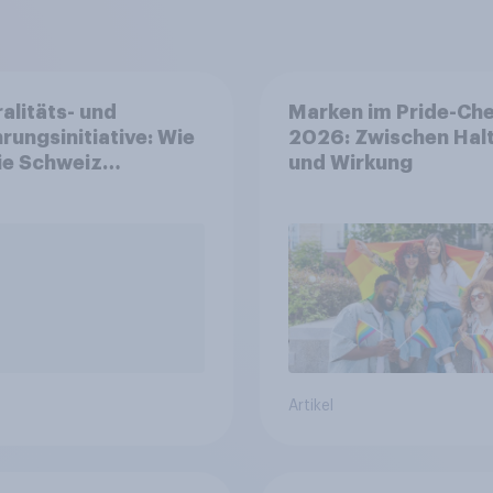
alitäts- und
Marken im Pride-Ch
rungsinitiative: Wie
2026: Zwischen Hal
die Schweiz
und Wirkung
immen?
Artikel