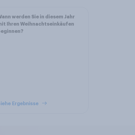
ann werden Sie in diesem Jahr
it Ihren Weihnachtseinkäufen
beginnen?
iehe Ergebnisse