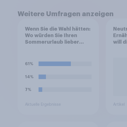
Weitere Umfragen anzeigen
Wenn Sie die Wahl hätten:
Neutr
Wo würden Sie Ihren
Ernäh
Sommerurlaub lieber
will 
verbringen
abst
61%
14%
7%
Aktuelle Ergebnisse
Artikel