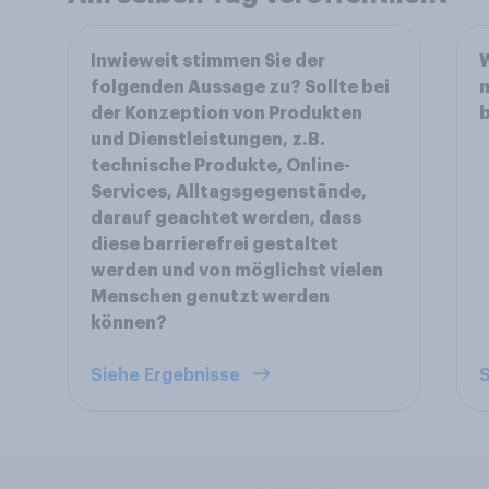
Inwieweit stimmen Sie der
W
folgenden Aussage zu? Sollte bei
m
der Konzeption von Produkten
und Dienstleistungen, z.B.
technische Produkte, Online-
Services, Alltagsgegenstände,
darauf geachtet werden, dass
diese barrierefrei gestaltet
werden und von möglichst vielen
Menschen genutzt werden
können?
Siehe Ergebnisse
S