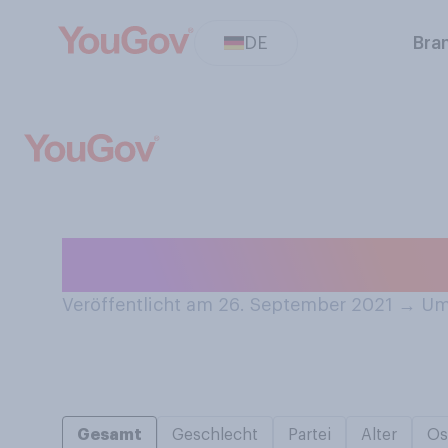
DE
Bra
Haben Sie Reisep
Veröffentlicht am 26. September 2021
→
Umf
Gesamt
Geschlecht
Partei
Alter
Os