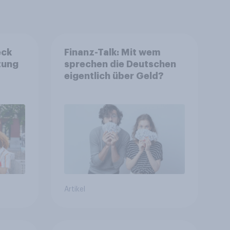
eck
Finanz-Talk: Mit wem
tung
sprechen die Deutschen
eigentlich über Geld?
Artikel