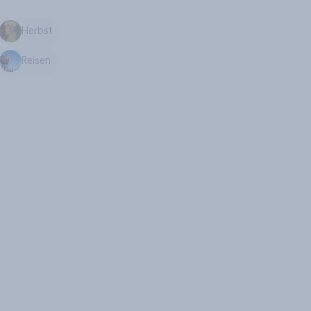
Herbst
Reisen