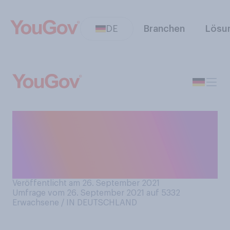
DE
Branchen
Lösu
Wann werden Sie in diesem
Jahr mit Ihren
Weihnachtseinkäufen
beginnen?
Veröffentlicht am 26. September 2021
Umfrage vom 26. September 2021 auf 5332
Erwachsene / IN DEUTSCHLAND