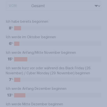
VON:
Ich habe bereits begonnen
%
8
Ich werde im Oktober beginnen
%
6
Ich werde Anfang/Mitte November beginnen
%
15
Ich werde kurz vor oder während des Black Friday (26.
November) / Cyber Monday (29. November) beginnen
%
7
Ich werde Anfang Dezember beginnen
%
13
Ich werde Mitte Dezember beginnen