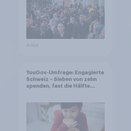
Artikel
YouGov-Umfrage: Engagierte
Schweiz – Sieben von zehn
spenden, fast die Hälfte
arbeitet freiwillig