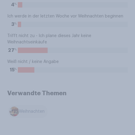
%
4
Ich werde in der letzten Woche vor Weihnachten beginnen
%
3
Trifft nicht zu - Ich plane dieses Jahr keine
Weihnachtseinkäufe
%
27
Weiß nicht / keine Angabe
%
15
Verwandte Themen
Weihnachten