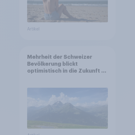
Artikel
Mehrheit der Schweizer
Bevölkerung blickt
optimistisch in die Zukunft –
Sorgen betreffen vor allem
Gesundheitswesen und
Altersvorsorge