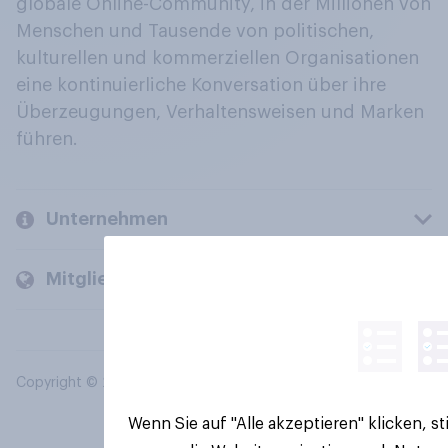
globale Online-Community, in der Millionen von
Menschen und Tausende von politischen,
kulturellen und kommerziellen Organisationen
eine kontinuierliche Konversation über ihre
Überzeugungen, Verhaltensweisen und Marken
führen.
Unternehmen
Mitglieder und Kunden
Copyright © 2026 YouGov PLC. Alle Rechte vorbehalten.
Wenn Sie auf "Alle akzeptieren" klicken, 