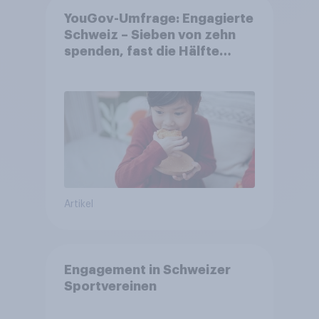
YouGov-Umfrage: Engagierte
Schweiz – Sieben von zehn
spenden, fast die Hälfte
arbeitet freiwillig
Artikel
Engagement in Schweizer
Sportvereinen