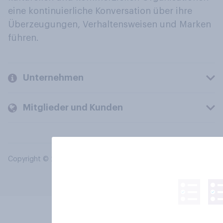
eine kontinuierliche Konversation über ihre
Überzeugungen, Verhaltensweisen und Marken
führen.
Unternehmen
Mitglieder und Kunden
Copyright © 2026 YouGov PLC. Alle Rechte vorbehalten.