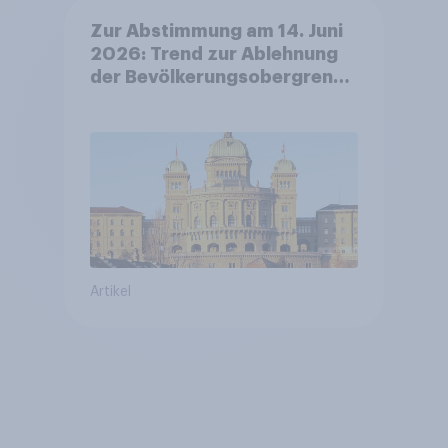
Zur Abstimmung am 14. Juni
2026: Trend zur Ablehnung
der Bevölkerungsobergrenze
verstetigt sich, Chancen für
Annahme des
Zivildienstgesetz sinken
Artikel