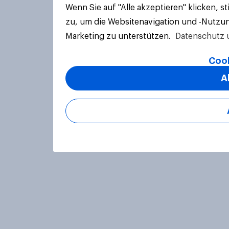
Wenn Sie auf "Alle akzeptieren" klicken, 
zu, um die Websitenavigation und -Nutzun
Marketing zu unterstützen.
Datenschutz 
Cook
A