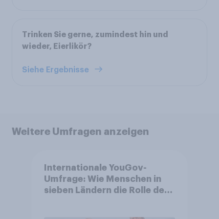
Trinken Sie gerne, zumindest hin und
wieder, Eierlikör?
Siehe Ergebnisse
Weitere Umfragen anzeigen
Internationale YouGov-
Umfrage: Wie Menschen in
sieben Ländern die Rolle der
USA, globale
Machtverschiebungen,