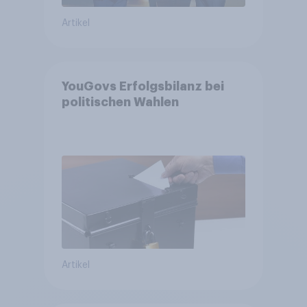
Artikel
YouGovs Erfolgsbilanz bei
politischen Wahlen
Artikel