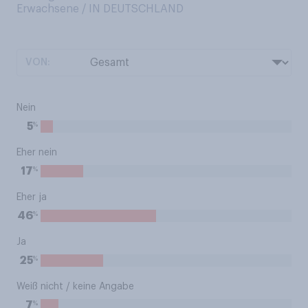
Erwachsene / IN DEUTSCHLAND
VON:
Nein
%
5
Eher nein
%
17
Eher ja
%
46
Ja
%
25
Weiß nicht / keine Angabe
%
7