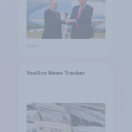
Bedrohungen und Bündnisse
bewerten
Artikel
YouGov News Tracker