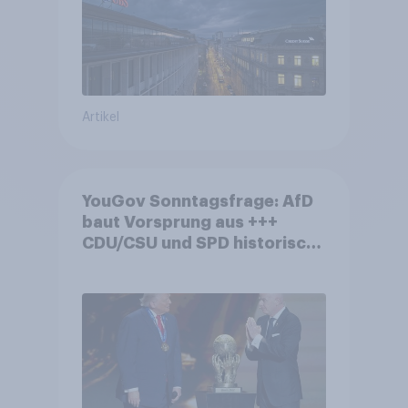
Artikel
YouGov Sonntagsfrage: AfD
baut Vorsprung aus +++
CDU/CSU und SPD historisch
niedrig +++ Bürgerinnen und
Bürger wünschen sich
Fußball-WM ohne Politik