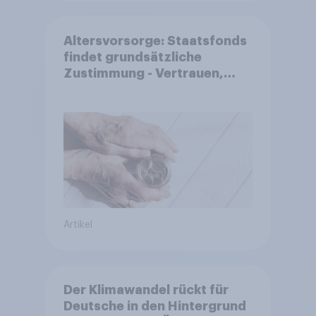
Altersvorsorge: Staatsfonds
findet grundsätzliche
Zustimmung - Vertrauen,
Kosten und Sicherheit
entscheiden über die
Akzeptanz
Artikel
Der Klimawandel rückt für
Deutsche in den Hintergrund