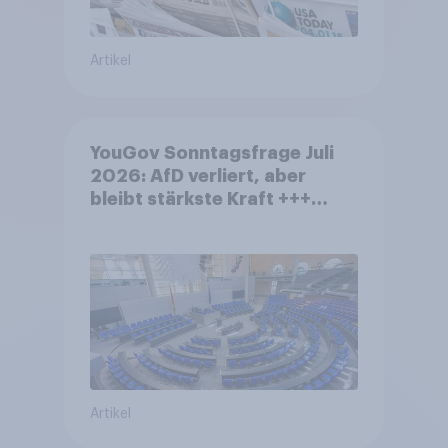
Artikel
YouGov Sonntagsfrage Juli
2026: AfD verliert, aber
bleibt stärkste Kraft +++
Großes Bedürfnis nach
Reformen in der Bevölkerung
Artikel