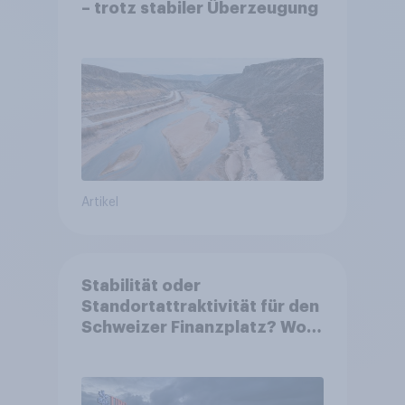
– trotz stabiler Überzeugung
Artikel
Stabilität oder
Standortattraktivität für den
Schweizer Finanzplatz? Wo
die Bevölkerung in der
Debatte um die Regulierung
von Grossbanken steht