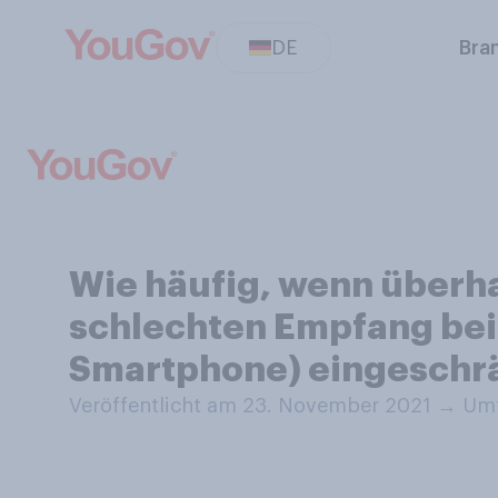
DE
Bra
Wie häufig, wenn überha
schlechten Empfang bei
Smartphone) eingeschr
Veröffentlicht am 23. November 2021
→
Umf