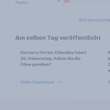
5
Angabe
Bild herunterl
Am selben Tag veröffentlicht
Die Harry-Potter-Filmreihe feiert
W
20. Geburtstag. Haben Sie die
I
Filme gesehen?
C
Siehe Ergebnisse
S