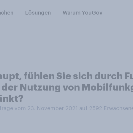
nchen
Lösungen
Warum YouGov
upt, fühlen Sie sich durch 
 der Nutzung von Mobilfunk
änkt?
rage vom 23. November 2021 auf 2592
Erwachsen