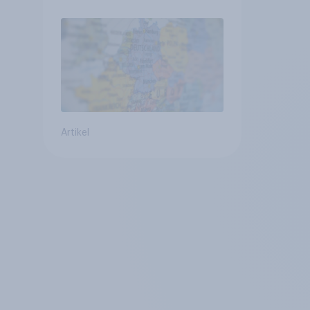
Verbundenheit mit
Europa im Osten am
geringsten
Artikel