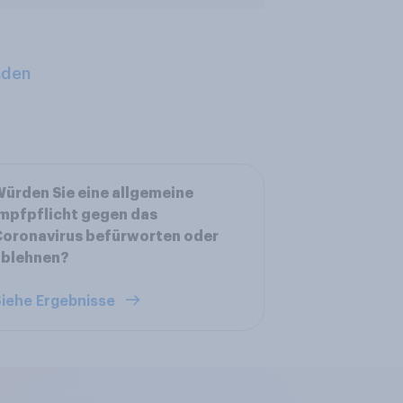
aden
ürden Sie eine allgemeine
mpfpflicht gegen das
oronavirus befürworten oder
ablehnen?
iehe Ergebnisse