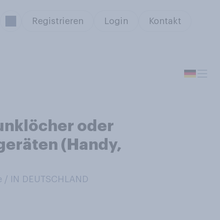
Registrieren
Login
Kontakt
Funklöcher oder
geräten (Handy,
e / IN DEUTSCHLAND