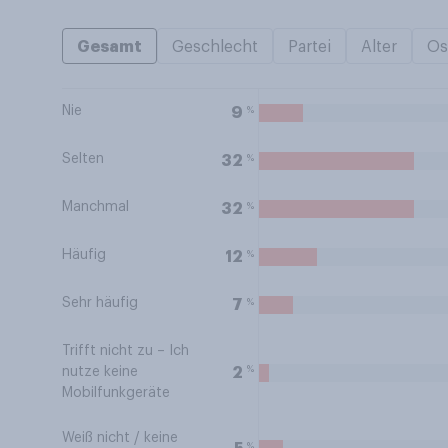
Gesamt
Geschlecht
Partei
Alter
Os
Nie
%
9
Selten
%
32
Manchmal
%
32
Häufig
%
12
Sehr häufig
%
7
Trifft nicht zu – Ich
%
2
nutze keine
Mobilfunkgeräte
Weiß nicht / keine
%