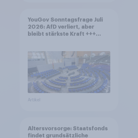
YouGov Sonntagsfrage Juli
2026: AfD verliert, aber
bleibt stärkste Kraft +++
Großes Bedürfnis nach
Reformen in der Bevölkerung
Artikel
Altersvorsorge: Staatsfonds
findet grundsätzliche