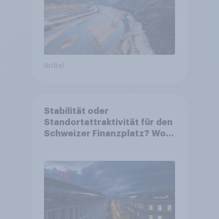
Artikel
Stabilität oder
Standortattraktivität für den
Schweizer Finanzplatz? Wo
die Bevölkerung in der
Debatte um die Regulierung
von Grossbanken steht