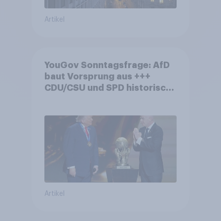
Artikel
YouGov Sonntagsfrage: AfD
baut Vorsprung aus +++
CDU/CSU und SPD historisch
niedrig +++ Bürgerinnen und
Bürger wünschen sich
Fußball-WM ohne Politik
Artikel