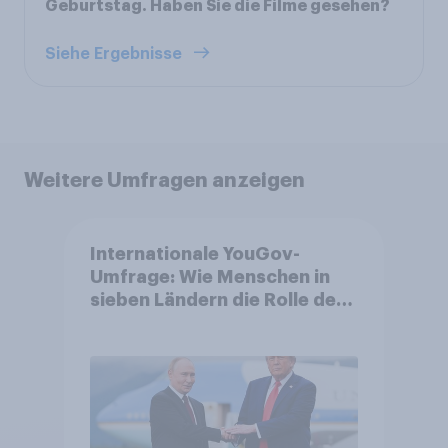
Geburtstag. Haben Sie die Filme gesehen?
Siehe Ergebnisse
Weitere Umfragen anzeigen
Internationale YouGov-
Umfrage: Wie Menschen in
sieben Ländern die Rolle der
USA, globale
Machtverschiebungen,
Bedrohungen und Bündnisse
bewerten