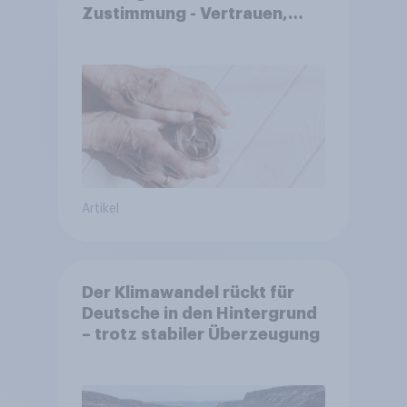
Zustimmung - Vertrauen,
Kosten und Sicherheit
entscheiden über die
Akzeptanz
Artikel
Der Klimawandel rückt für
Deutsche in den Hintergrund
– trotz stabiler Überzeugung