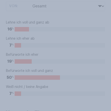
VON:
Lehne ich voll und ganz ab
%
16
Lehne ich eher ab
%
7
Befürworte ich eher
%
19
Befürworte ich voll und ganz
%
50
Weiß nicht / keine Angabe
%
7