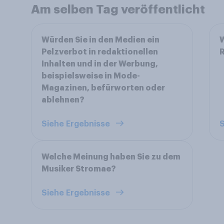
Am selben Tag veröffentlicht
Würden Sie in den Medien ein
W
Pelzverbot in redaktionellen
Inhalten und in der Werbung,
beispielsweise in Mode-
Magazinen, befürworten oder
ablehnen?
Siehe Ergebnisse
S
Welche Meinung haben Sie zu dem
Musiker Stromae?
Siehe Ergebnisse