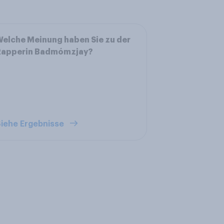
elche Meinung haben Sie zu der
Rapperin Badmómzjay?
iehe Ergebnisse