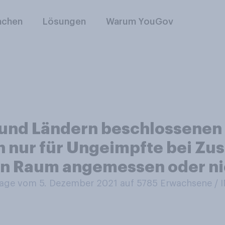
nchen
Lösungen
Warum YouGov
d und Ländern beschlossenen
 nur für Ungeimpfte bei Z
hen Raum angemessen oder n
ge vom 5. Dezember 2021 auf 5785
Erwachsene /