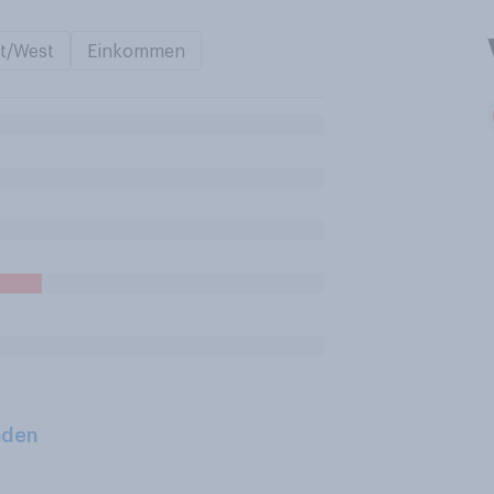
t/West
Einkommen
aden