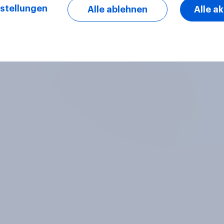
stellungen
Alle ablehnen
Alle a