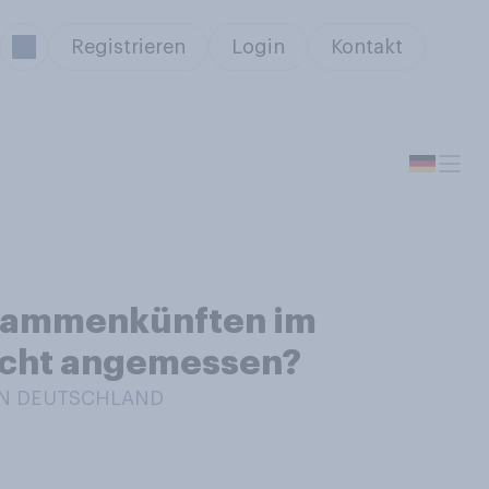
Registrieren
Login
Kontakt
usammenkünften im
icht angemessen?
 IN DEUTSCHLAND