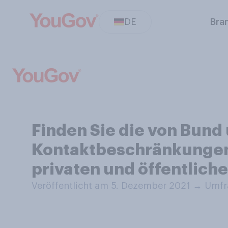
DE
Bra
Finden Sie die von Bun
Kontaktbeschränkungen
privaten und öffentlic
Veröffentlicht am 5. Dezember 2021
→
Umfra