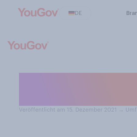
DE
Bra
Essen Sie, zumin
Schokoladen‑F
Veröffentlicht am 15. Dezember 2021
→
Umfr