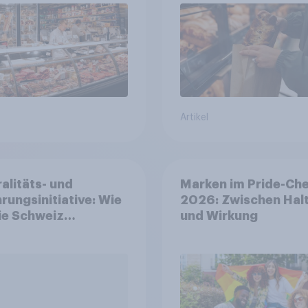
Backstationen
Artikel
alitäts- und
Marken im Pride-Ch
rungsinitiative: Wie
2026: Zwischen Hal
die Schweiz
und Wirkung
immen?