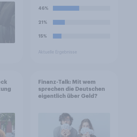
46%
21%
15%
Aktuelle Ergebnisse
eck
Finanz-Talk: Mit wem
tung
sprechen die Deutschen
eigentlich über Geld?