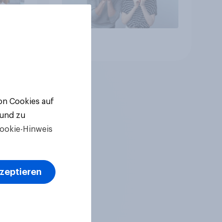
Artikel
von Cookies auf
 und zu
ookie-Hinweis
kzeptieren