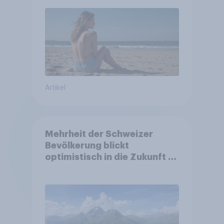
Artikel
Mehrheit der Schweizer
Bevölkerung blickt
optimistisch in die Zukunft –
Sorgen betreffen vor allem
Gesundheitswesen und
Altersvorsorge