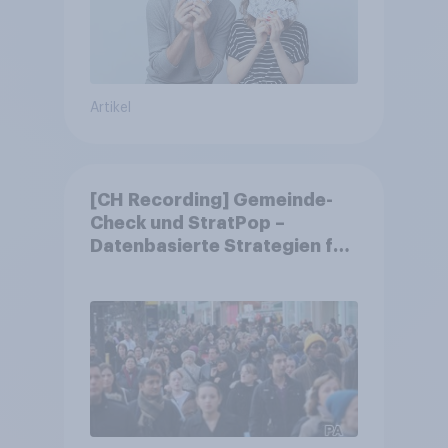
Artikel
[CH Recording] Gemeinde-
Check und StratPop –
Datenbasierte Strategien für
Gemeinden