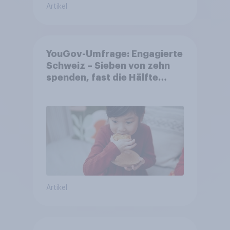
Artikel
YouGov-Umfrage: Engagierte
Schweiz – Sieben von zehn
spenden, fast die Hälfte
arbeitet freiwillig
Artikel