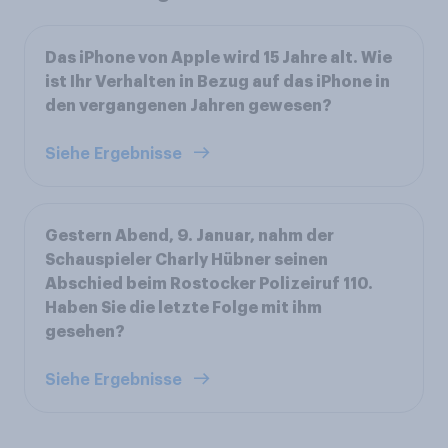
Das iPhone von Apple wird 15 Jahre alt. Wie
ist Ihr Verhalten in Bezug auf das iPhone in
den vergangenen Jahren gewesen?
Siehe Ergebnisse
Gestern Abend, 9. Januar, nahm der
Schauspieler Charly Hübner seinen
Abschied beim Rostocker Polizeiruf 110.
Haben Sie die letzte Folge mit ihm
gesehen?
Siehe Ergebnisse