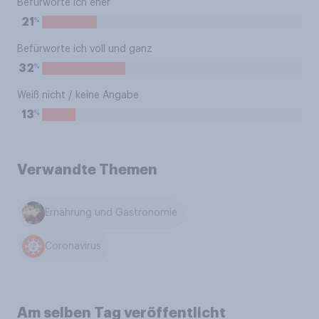
Befürworte ich eher
%
21
Befürworte ich voll und ganz
%
32
Weiß nicht / keine Angabe
%
13
Verwandte Themen
Ernährung und Gastronomie
Coronavirus
Am selben Tag veröffentlicht