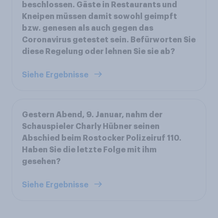
beschlossen. Gäste in Restaurants und
Kneipen müssen damit sowohl geimpft
bzw. genesen als auch gegen das
Coronavirus getestet sein. Befürworten Sie
diese Regelung oder lehnen Sie sie ab?
Siehe Ergebnisse
Gestern Abend, 9. Januar, nahm der
Schauspieler Charly Hübner seinen
Abschied beim Rostocker Polizeiruf 110.
Haben Sie die letzte Folge mit ihm
gesehen?
Siehe Ergebnisse