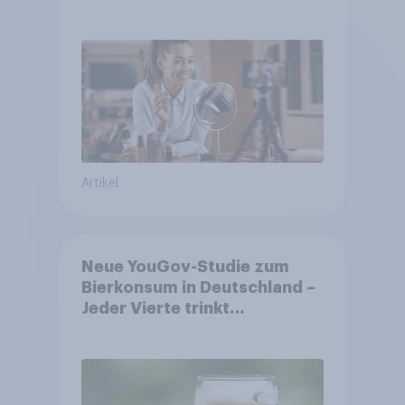
Shopper
Artikel
Neue YouGov-Studie zum
Bierkonsum in Deutschland –
Jeder Vierte trinkt
wöchentlich alkoholhaltiges
Bier, Alkoholfreies Bier
wächst um über 23 Prozent