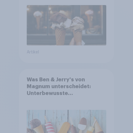
Artikel
Was Ben & Jerry's von
Magnum unterscheidet:
Unterbewusste
Markenassoziationen und
wie sie Kaufentscheidungen
beeinflussen