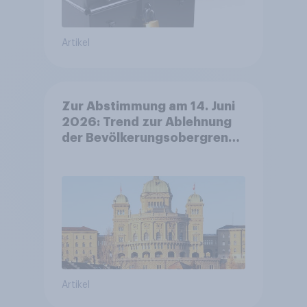
Artikel
Zur Abstimmung am 14. Juni
2026: Trend zur Ablehnung
der Bevölkerungsobergrenze
verstetigt sich, Chancen für
Annahme des
Zivildienstgesetz sinken
Artikel