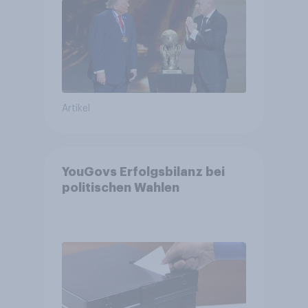
Fußball-WM ohne Politik
Artikel
YouGovs Erfolgsbilanz bei
politischen Wahlen