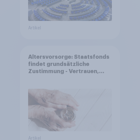
Artikel
Altersvorsorge: Staatsfonds
findet grundsätzliche
Zustimmung - Vertrauen,
Kosten und Sicherheit
entscheiden über die
Akzeptanz
Artikel