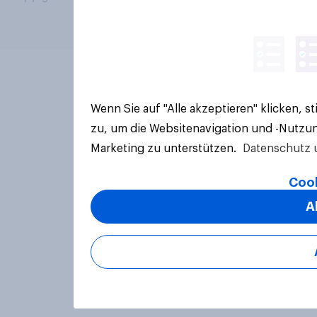
Wenn Sie auf "Alle akzeptieren" klicken, 
zu, um die Websitenavigation und -Nutzun
Marketing zu unterstützen.
Datenschutz 
Cook
A