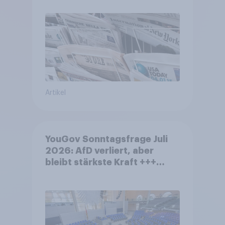
Artikel
YouGov Sonntagsfrage Juli
2026: AfD verliert, aber
bleibt stärkste Kraft +++
Großes Bedürfnis nach
Reformen in der Bevölkerung