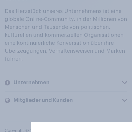
Das Herzstück unseres Unternehmens ist eine
globale Online-Community, in der Millionen von
Menschen und Tausende von politischen,
kulturellen und kommerziellen Organisationen
eine kontinuierliche Konversation über ihre
Überzeugungen, Verhaltensweisen und Marken
führen.
Unternehmen
Mitglieder und Kunden
Copyright © 2026 YouGov PLC. Alle Rechte vorbehalten.