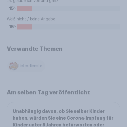
Ja, glaube ich voll und ganz
%
15
Weiß nicht / keine Angabe
%
15
Verwandte Themen
Lieferdienste
Am selben Tag veröffentlicht
Unabhängig davon, ob Sie selber Kinder
haben, würden Sie eine Corona-Impfung für
Kinder unter 5 Jahren befürworten oder