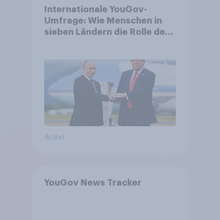
Internationale YouGov-
Umfrage: Wie Menschen in
sieben Ländern die Rolle der
USA, globale
Machtverschiebungen,
Bedrohungen und Bündnisse
bewerten
Artikel
YouGov News Tracker