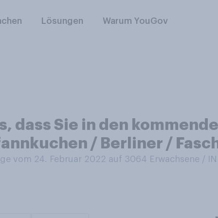
nchen
Lösungen
Warum YouGov
es, dass Sie in den kommende
annkuchen / Berliner / Fasc
ge vom 24. Februar 2022 auf 3064
Erwachsene / 