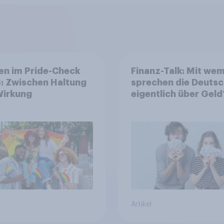
en im Pride-Check
Finanz-Talk: Mit we
: Zwischen Haltung
sprechen die Deuts
Wirkung
eigentlich über Geld
Artikel