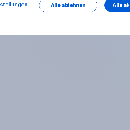
stellungen
Alle ablehnen
Alle a