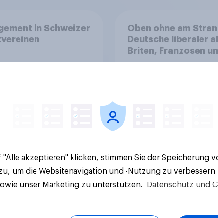
gement in Schweizer
Oben ohne am Stran
tvereinen
Deutsche liberaler a
Briten, Franzosen u
Italiener
 "Alle akzeptieren" klicken, stimmen Sie der Speicherung 
Artikel
 zu, um die Websitenavigation und -Nutzung zu verbessern
sowie unser Marketing zu unterstützen.
Datenschutz und C