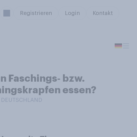
Registrieren
Login
Kontakt
n Faschings‑ bzw.
hingskrapfen essen?
IN DEUTSCHLAND