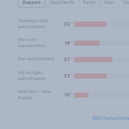
Gesamt
Geschlecht
Partei
Alter
Os
Überhaupt nicht
%
23
wahrscheinlich
Eher nicht
%
18
wahrscheinlich
Eher wahrscheinlich
%
27
Voll und ganz
%
23
wahrscheinlich
Weiß nicht / keine
%
10
Angabe
Bild herunterl