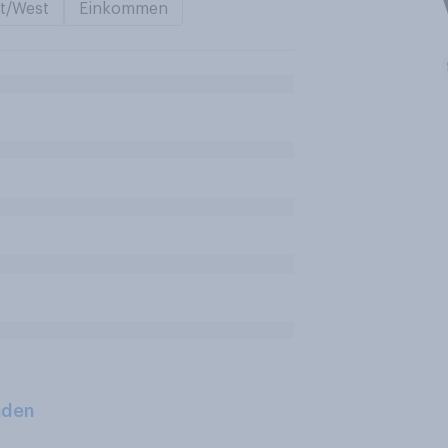
t/West
Einkommen
aden