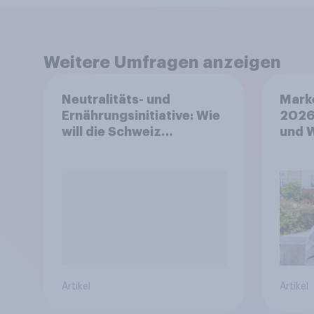
Weitere Umfragen anzeigen
Neutralitäts- und
Mark
Ernährungsinitiative: Wie
2026
will die Schweiz
und 
abstimmen?
Artikel
Artikel