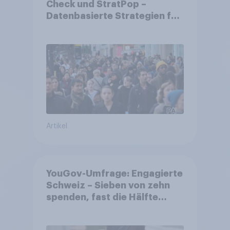
Check und StratPop –
Datenbasierte Strategien für
Gemeinden
Artikel
YouGov-Umfrage: Engagierte
Schweiz – Sieben von zehn
spenden, fast die Hälfte
arbeitet freiwillig