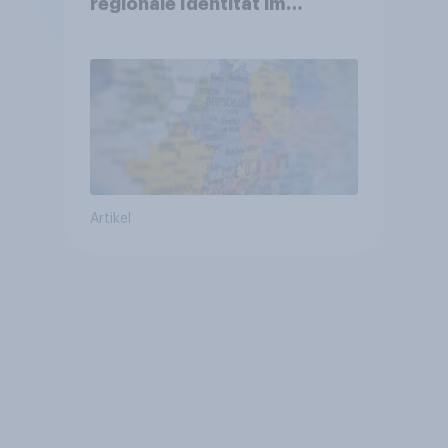
regionale Identität im
Vergleich +++ Verbundenheit
mit Europa im Osten am
geringsten
Artikel