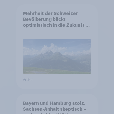
Mehrheit der Schweizer
Bevölkerung blickt
optimistisch in die Zukunft –
Sorgen betreffen vor allem
Gesundheitswesen und
Altersvorsorge
Artikel
Bayern und Hamburg stolz,
Sachsen-Anhalt skeptisch –