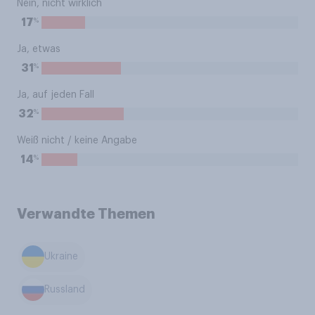
Nein, nicht wirklich
%
17
Ja, etwas
%
31
Ja, auf jeden Fall
%
32
Weiß nicht / keine Angabe
%
14
Verwandte Themen
Ukraine
Russland