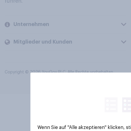
führen.
Unternehmen
Mitglieder und Kunden
Copyright © 2026 YouGov PLC. Alle Rechte vorbehalten.
Wenn Sie auf "Alle akzeptieren" klicken, 