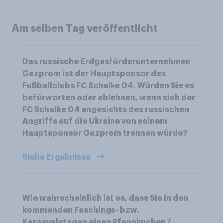
Am selben Tag veröffentlicht
Das russische Erdgasförderunternehmen
Gazprom ist der Hauptsponsor des
Fußballclubs FC Schalke 04. Würden Sie es
befürworten oder ablehnen, wenn sich der
FC Schalke 04 angesichts des russischen
Angriffs auf die Ukraine von seinem
Hauptsponsor Gazprom trennen würde?
Siehe Ergebnisse
Wie wahrscheinlich ist es, dass Sie in den
kommenden Faschings- bzw.
Karnevalstagen einen Pfannkuchen /