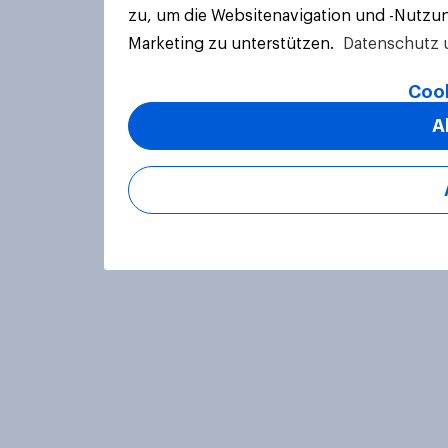
zu, um die Websitenavigation und -Nutzun
Marketing zu unterstützen.
Datenschutz 
Cook
A