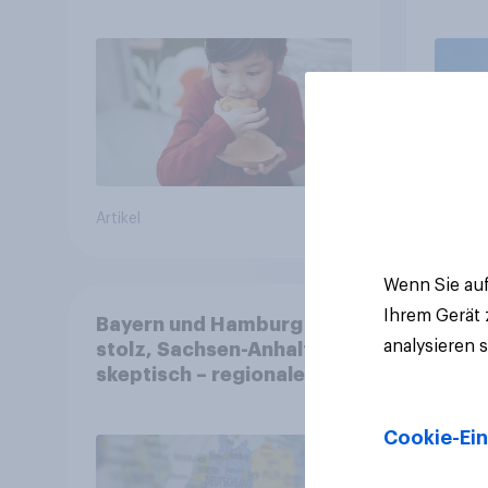
fast die Hälfte arbeitet
freiwillig
Artikel
Artikel
Wenn Sie auf
Ihrem Gerät
Bayern und Hamburg
analysieren 
stolz, Sachsen-Anhalt
skeptisch – regionale
Identität im Vergleich +++
Verbundenheit mit
Cookie-Ein
Europa im Osten am
geringsten