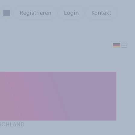
Registrieren
Login
Kontakt
um Verzicht auf
 Heizen in Ihrem
TSCHLAND