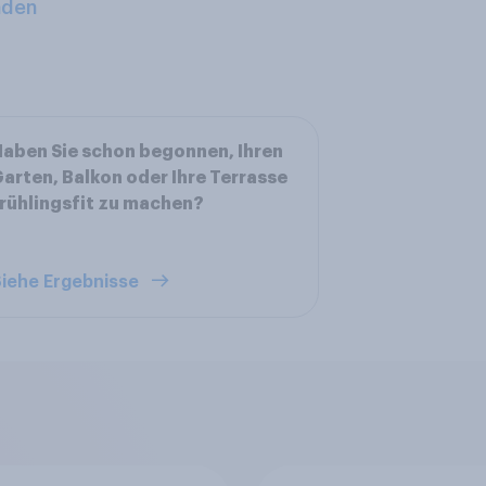
aden
aben Sie schon begonnen, Ihren
arten, Balkon oder Ihre Terrasse
rühlingsfit zu machen?
iehe Ergebnisse