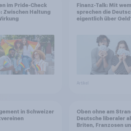
en im Pride-Check
Finanz-Talk: Mit we
: Zwischen Haltung
sprechen die Deuts
Wirkung
eigentlich über Geld
Artikel
gement in Schweizer
Oben ohne am Stran
tvereinen
Deutsche liberaler a
Briten, Franzosen u