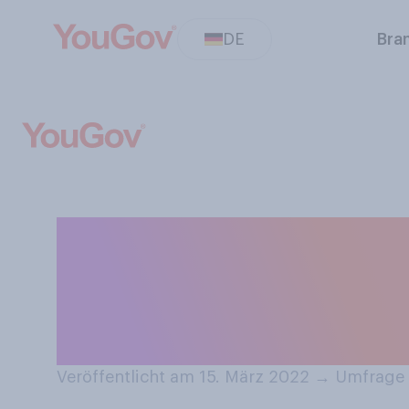
DE
Bra
Verzichten Sie d
russische fossil
Zuhause?
Veröffentlicht am 15. März 2022
→
Umfrage 