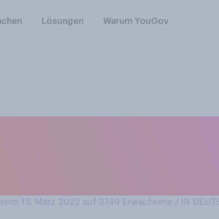
nchen
Lösungen
Warum YouGov
erzeit, als Aufruf z
e Rohstoffe, auf das
vom 15. März 2022 auf 3749
Erwachsene / IN DEU