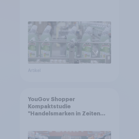
Artikel
YouGov Shopper
Kompaktstudie
"Handelsmarken in Zeiten
von Teuerungen"