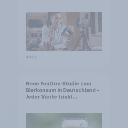
Shopper
Artikel
Neue YouGov-Studie zum
Bierkonsum in Deutschland –
Jeder Vierte trinkt
wöchentlich alkoholhaltiges
Bier, Alkoholfreies Bier
wächst um über 23 Prozent