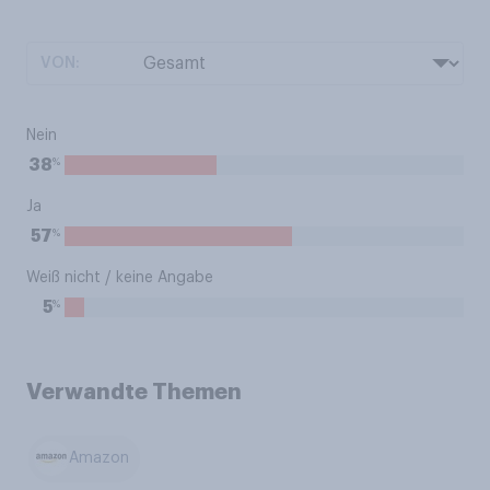
VON:
Nein
%
38
Ja
%
57
Weiß nicht / keine Angabe
%
5
Verwandte Themen
Amazon