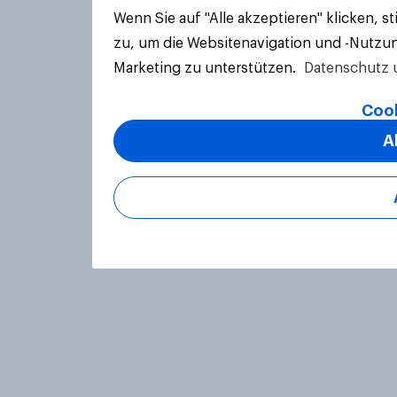
Wenn Sie auf "Alle akzeptieren" klicken, 
zu, um die Websitenavigation und -Nutzun
Marketing zu unterstützen.
Datenschutz 
Cook
A