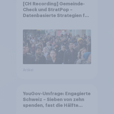
[CH Recording] Gemeinde-
Check und StratPop –
Datenbasierte Strategien für
Gemeinden
Artikel
YouGov-Umfrage: Engagierte
Schweiz – Sieben von zehn
spenden, fast die Hälfte
arbeitet freiwillig