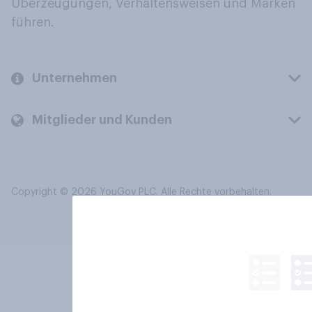
Überzeugungen, Verhaltensweisen und Marken
führen.
Unternehmen
Mitglieder und Kunden
Copyright © 2026 YouGov PLC. Alle Rechte vorbehalten.