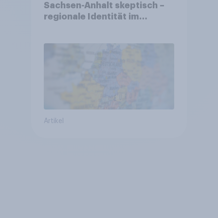
Sachsen-Anhalt skeptisch –
regionale Identität im
Vergleich +++ Verbundenheit
mit Europa im Osten am
geringsten
Artikel