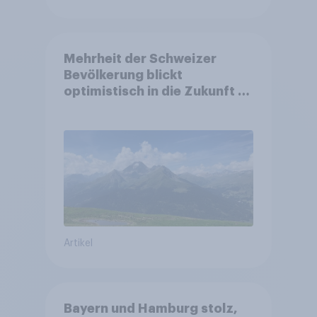
Mehrheit der Schweizer
Bevölkerung blickt
optimistisch in die Zukunft –
Sorgen betreffen vor allem
Gesundheitswesen und
Altersvorsorge
Artikel
Bayern und Hamburg stolz,