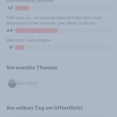
Wahrscheinlicher geworden
%
14
Trifft nicht zu – ich plane grundsätzlich kein Auto (oder
Elektroauto) in den nächsten zwei Jahren zu kaufen
%
44
Weiß nicht / keine Angabe
%
9
Verwandte Themen
Auto fahren
Am selben Tag veröffentlicht