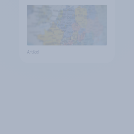
mit Europa im Osten am
geringsten
Artikel