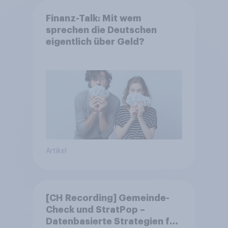
Finanz-Talk: Mit wem
sprechen die Deutschen
eigentlich über Geld?
Artikel
[CH Recording] Gemeinde-
Check und StratPop –
Datenbasierte Strategien für