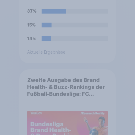
persönliche Stimmung
derzeit am besten?
37%
15%
14%
Aktuelle Ergebnisse
Zweite Ausgabe des Brand
Health- & Buzz-Rankings der
Fußball-Bundesliga: FC
Bayern München festigt
Spitzenposition