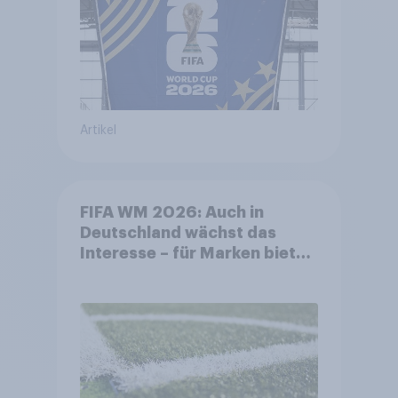
Artikel
FIFA WM 2026: Auch in
Deutschland wächst das
Interesse – für Marken bietet
sich ein starkes Sponsoring-
Umfeld