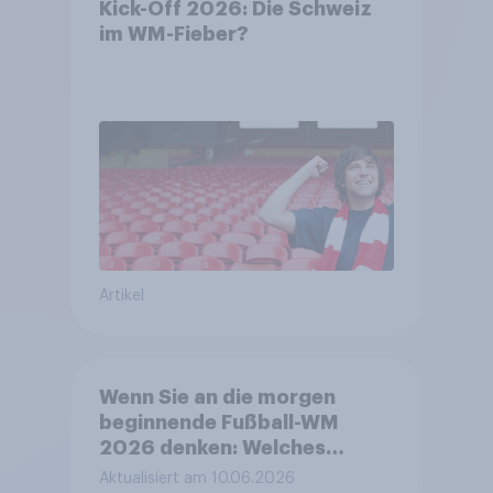
Kick-Off 2026: Die Schweiz
im WM-Fieber?​
Artikel
Wenn Sie an die morgen
beginnende Fußball-WM
2026 denken: Welches
Gefühl beschreibt Ihre
Aktualisiert am 10.06.2026