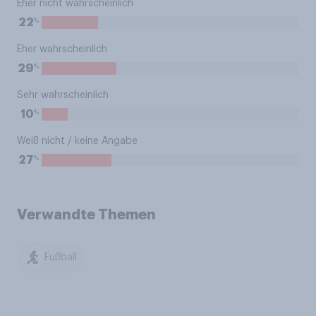
Eher nicht wahrscheinlich
%
22
Eher wahrscheinlich
%
29
Sehr wahrscheinlich
%
10
Weiß nicht / keine Angabe
%
27
Verwandte Themen
Fußball