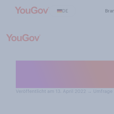
DE
Bra
Kochen oder bac
zu Ostern?
Veröffentlicht am 13. April 2022
→
Umfrage v