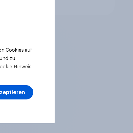
Artikel
von Cookies auf
 und zu
ookie-Hinweis
kzeptieren