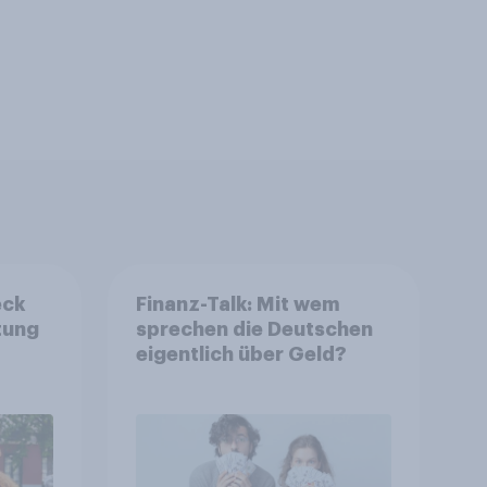
eck
Finanz-Talk: Mit wem
tung
sprechen die Deutschen
eigentlich über Geld?