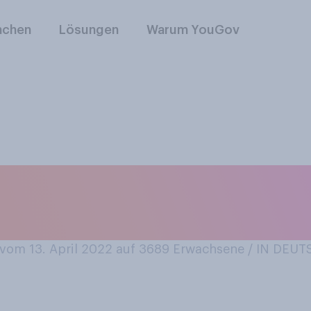
nchen
Lösungen
Warum YouGov
ken Sie etwas für 
om 13. April 2022 auf 3689
Erwachsene / IN DEU