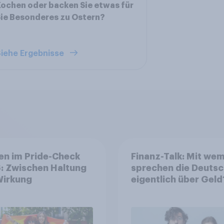
ochen oder backen Sie etwas für
ie Besonderes zu Ostern?
iehe Ergebnisse
en im Pride-Check
Finanz-Talk: Mit we
: Zwischen Haltung
sprechen die Deuts
Wirkung
eigentlich über Geld