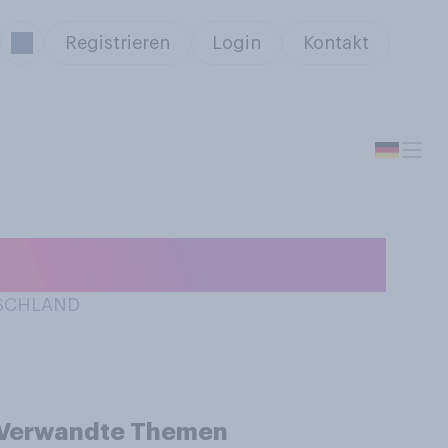
Registrieren
Login
Kontakt
sen geglaubt?
TSCHLAND
Verwandte Themen