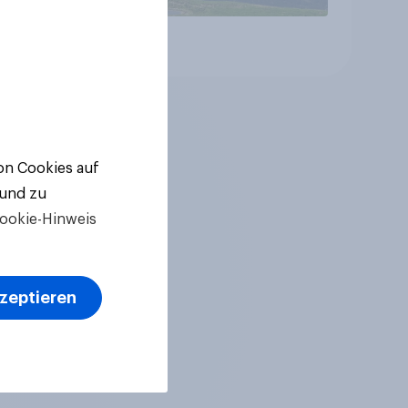
Artikel
von Cookies auf
 und zu
ookie-Hinweis
kzeptieren