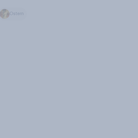
Ostern