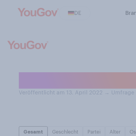
DE
Bra
Haben Sie als K
Veröffentlicht am 13. April 2022
→
Umfrage v
Gesamt
Geschlecht
Partei
Alter
Os