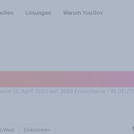
nchen
Lösungen
Warum YouGov
ind an den Osterha
om 13. April 2022 auf 3689
Erwachsene / IN DEU
t/West
Einkommen