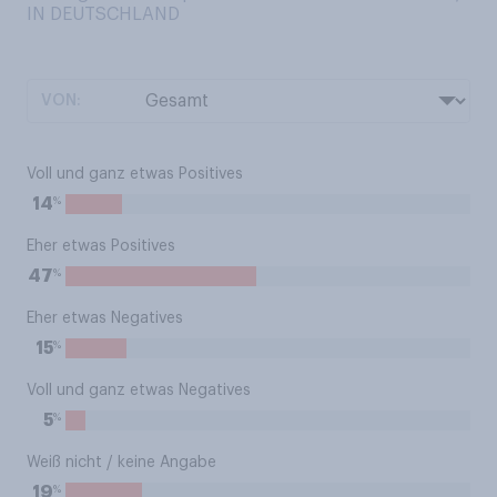
IN DEUTSCHLAND
VON:
Voll und ganz etwas Positives
%
14
Eher etwas Positives
%
47
Eher etwas Negatives
%
15
Voll und ganz etwas Negatives
%
5
Weiß nicht / keine Angabe
%
19