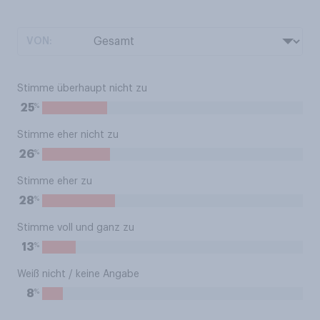
VON:
Stimme überhaupt nicht zu
%
25
Stimme eher nicht zu
%
26
Stimme eher zu
%
28
Stimme voll und ganz zu
%
13
Weiß nicht / keine Angabe
%
8