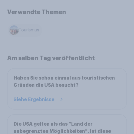
Verwandte Themen
Tourismus
Am selben Tag veröffentlicht
Haben Sie schon einmal aus touristischen
Gründen die USA besucht?
Siehe Ergebnisse
Die USA gelten als das “Land der
unbegrenzten Möglichkeiten”. Ist diese