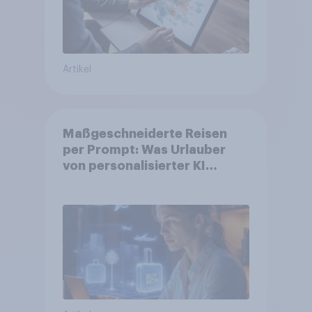
Artikel
Maßgeschneiderte Reisen
per Prompt: Was Urlauber
von personalisierter KI
erwarten, und welche KI-
Tools bei der Reiseplanung
bereits genutzt werden