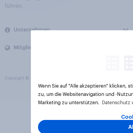
führen.
Unternehmen
Mitglieder und Kunden
Copyright © 2026 YouGov PLC. Alle Rechte vorbehalten.
Wenn Sie auf "Alle akzeptieren" klicken, 
zu, um die Websitenavigation und -Nutzun
Marketing zu unterstützen.
Datenschutz 
Cook
A