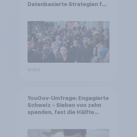
Datenbasierte Strategien für
Gemeinden
Artikel
YouGov-Umfrage: Engagierte
Schweiz – Sieben von zehn
spenden, fast die Hälfte
arbeitet freiwillig