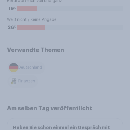
Befürworte ich voll und ganz
%
19
Weiß nicht / keine Angabe
%
26
Verwandte Themen
Deutschland
Finanzen
Am selben Tag veröffentlicht
Haben Sie schon einmal ein Gespräch mit