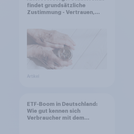
findet grundsätzliche
Zustimmung - Vertrauen,
Kosten und Sicherheit
entscheiden über die
Akzeptanz
Artikel
ETF-Boom in Deutschland:
Wie gut kennen sich
Verbraucher mit dem
Anlageprodukt aus?