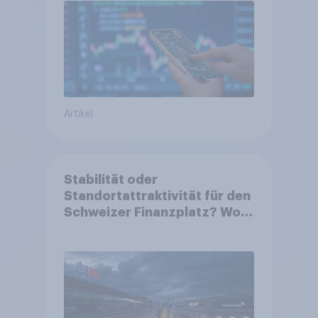
Artikel
Stabilität oder
Standortattraktivität für den
Schweizer Finanzplatz? Wo
die Bevölkerung in der
Debatte um die Regulierung
von Grossbanken steht