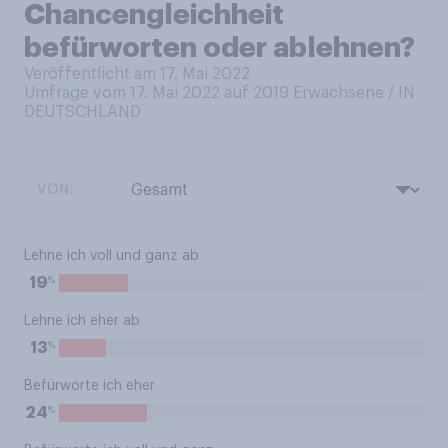
Chancengleichheit
befürworten oder ablehnen?
Veröffentlicht am 17. Mai 2022
Umfrage vom 17. Mai 2022 auf 2019
Erwachsene / IN
DEUTSCHLAND
VON:
Lehne ich voll und ganz ab
%
19
Lehne ich eher ab
%
13
Befürworte ich eher
%
24